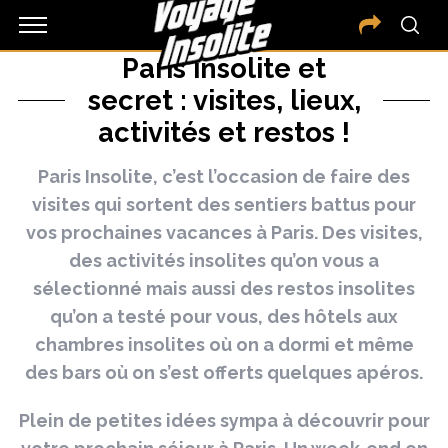
Paris insolite et
secret : visites, lieux,
activités et restos !
Paris Insolite, c’est l’occasion de faire des
visites qui sortent des sentiers battus pour
vos prochaines vacances à Paris. Des visites,
des activités insolites qu’on vous a
sélectionné mais aussi des restos insolites
qu’on a testé pour vous, des hôtels aux
chambres insolites où on a dormi et même
des bars où on s’est offerts quelques apéros.
Plein de petites idées sympa à découvrir pour