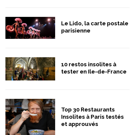
Le Lido, la carte postale
parisienne
10 restos insolites à
tester en Ile-de-France
Top 30 Restaurants
Insolites à Paris testés
et approuvés