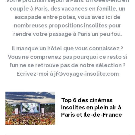
votre prochain séjour à Paris. Un week-end en
couple à Paris, des vacances en famille, un
escapade entre potes, vous avez ici de
nombreuses propositions insolites pour
rendre votre passage à Paris un peu fou.
Il manque un hôtel que vous connaissez ?
Vous ne comprenez pas pourquoi ce resto si
fun ne se retrouve pas de notre sélection ?
Ecrivez-moi à jf@voyage-insolite.com
Top 6 des cinémas
insolites en plein air à
Paris et Ile-de-France