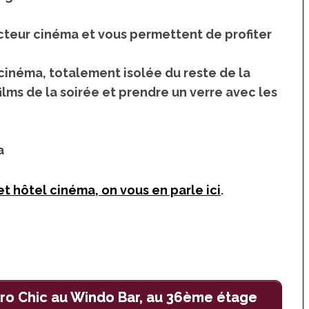
cteur cinéma et vous permettent de profiter
cinéma, totalement isolée du reste de la
films de la soirée et prendre un verre avec les
a
et hôtel cinéma, on vous en parle ici
.
ro Chic au Windo Bar, au 36ème étage