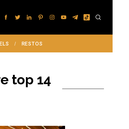
ELS
RESTOS
re top 14