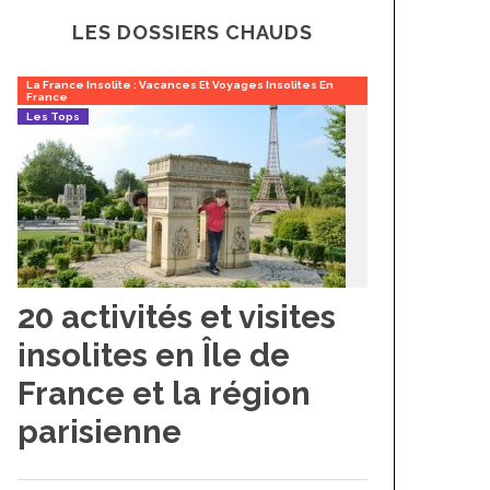
LES DOSSIERS CHAUDS
La France Insolite : Vacances Et Voyages Insolites En
France
Les Tops
20 activités et visites
insolites en Île de
France et la région
parisienne