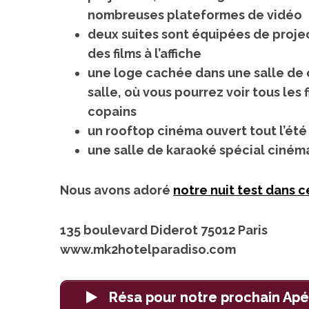
nombreuses plateformes de vidéo
deux suites sont équipées de proje
des films à l’affiche
une loge cachée dans une salle de 
salle, où vous pourrez voir tous les 
copains
un rooftop cinéma ouvert tout l’été
une salle de karaoké spécial ciném
Nous avons adoré
notre nuit test dans c
135 boulevard Diderot 75012 Paris
www.mk2hotelparadiso.com
Résa pour notre prochain Apé