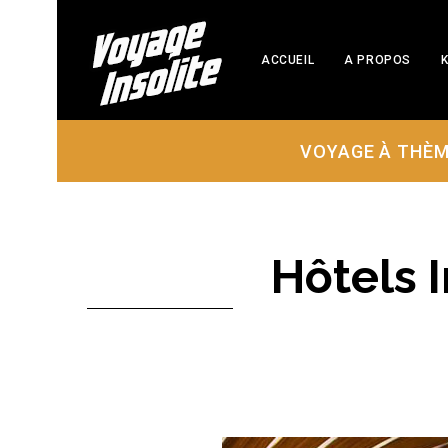
ACCUEIL
A PROPOS
K
VOYAGE À THÈ
Hôtels I