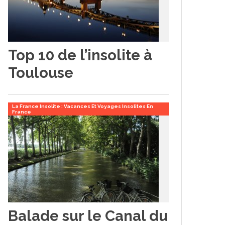
Top 10 de l’insolite à
Toulouse
La France Insolite : Vacances Et Voyages Insolites En
France
Balade sur le Canal du