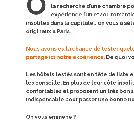
O
la recherche d’une chambre pou
expérience fun et/ou romantiq
insolites dans la capitale… on vous a sél
originaux à Paris.
Nous avons eu la chance de tester quelq
partage ici notre expérience.
De quoi vo
Voyage au
Les hôtels testés sont en tête de liste et
On a testé à
les conseille. En plus de leur côté insoli
cochons nain
confortables et proposent un très bon s
Indispensable pour passer une bonne nui
On vous emmène ?