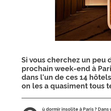
Si vous cherchez un peu d
prochain week-end à Paris
dans l'un de ces 14 hôtels 
on les a quasiment tous t
ù dormir insolite à Paris ? Dans