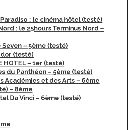
 Paradiso : le cinéma hôtel (testé)
 Nord : le 25hours Terminus Nord –
Le Seven – 5ème (testé)
dor (testé)
E HOTEL – 1er (testé)
es du Panthéon – 5ème (testé)
des Académies et des Arts – 6ème
sté) – 8ème
ôtel Da Vinci – 6ème (testé)
2ème