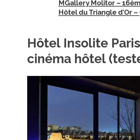
MGallery Molitor – 16è
Hôtel du Triangle d’Or 
Hôtel Insolite Paris
cinéma hôtel (test