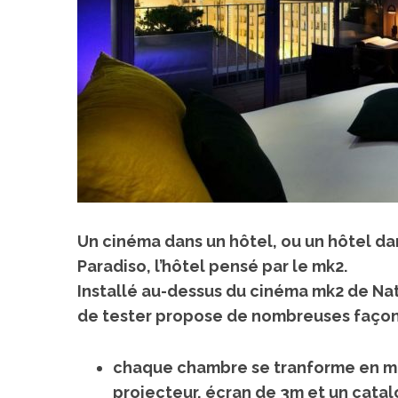
Un cinéma dans un hôtel, ou un hôtel dan
Paradiso, l’hôtel pensé par le mk2.
Installé au-dessus du cinéma mk2 de Nat
de tester propose de nombreuses façons 
chaque chambre se tranforme en min
projecteur, écran de 3m et un catalo