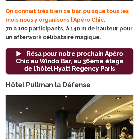
On connait très bien ce bar, puisque tous les
mois nous y organisons l’Apéro Chic.
70 à 100 participants, à 140 m de hauteur pour
un afterwork célibataire magique.
Résa pour notre prochain Apéro
Chic au Windo Bar, au 36ème étage
de l’hôtel Hyatt Regency Paris
Hôtel Pullman la Défense