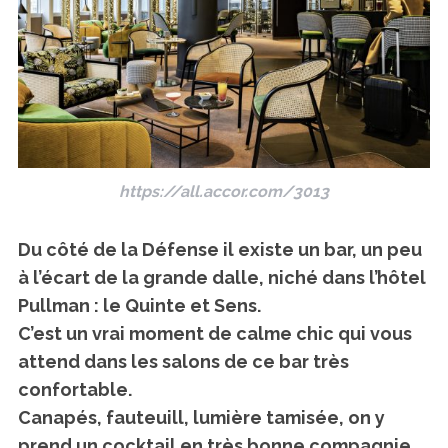
https://all.accor.com/3013
Du côté de la Défense il existe un bar, un peu
à l’écart de la grande dalle, niché dans l’hôtel
Pullman : le Quinte et Sens.
C’est un vrai moment de calme chic qui vous
attend dans les salons de ce bar très
confortable.
Canapés, fauteuill, lumière tamisée, on y
prend un cocktail en très bonne compagnie.