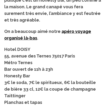
puisque c’est un honesty bar, un peu comme à
la maison. Le grand canapé vous fera
surement très envie, l’ambiance y est feutrée
et très agréable.
On a beaucoup aimé notre
apéro voyage
organisé là-bas
.
Hotel DOISY
55, avenue des Ternes 75017 Paris
Métro Ternes
Bar ouvert de 11h à 23h
Honesty Bar
3€ le soda, 7€ le spiritueux, 6€ la bouteille
de bière 33 cl, 12€ la coupe de champagne
Taittinger
Planchas et tapas