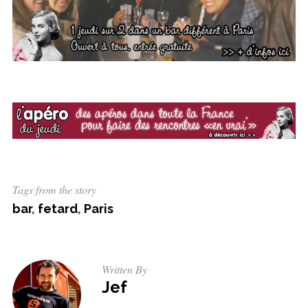
Tags from the story
bar
,
fetard
,
Paris
Written By
Jef