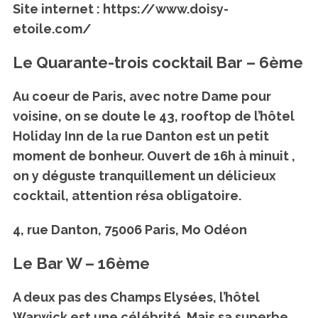
Site internet : https://www.doisy-
etoile.com/
Le Quarante-trois cocktail Bar – 6ème
Au coeur de Paris, avec notre Dame pour
voisine, on se doute le 43, rooftop de l’hôtel
Holiday Inn de la rue Danton est un petit
moment de bonheur. Ouvert de 16h à minuit ,
on y déguste tranquillement un délicieux
cocktail, attention résa obligatoire.
4, rue Danton, 75006 Paris, Mo Odéon
Le Bar W – 16ème
A deux pas des Champs Elysées, l’hôtel
Warwick est une célébrité. Mais sa superbe