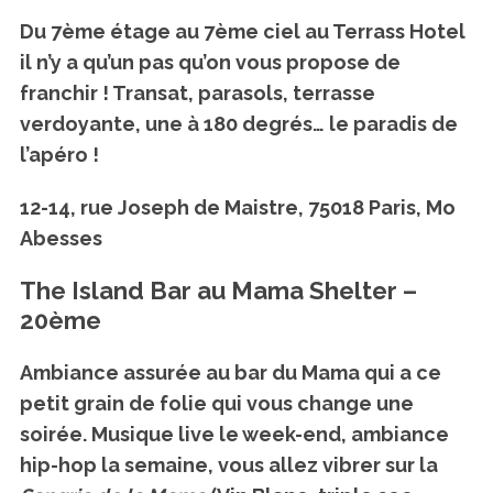
Du 7ème étage au 7ème ciel au Terrass Hotel
il n’y a qu’un pas qu’on vous propose de
franchir ! Transat, parasols, terrasse
verdoyante, une à 180 degrés… le paradis de
l’apéro !
12-14, rue Joseph de Maistre, 75018 Paris, Mo
Abesses
The Island Bar au Mama Shelter –
20ème
Ambiance assurée au bar du Mama qui a ce
petit grain de folie qui vous change une
soirée. Musique live le week-end, ambiance
hip-hop la semaine, vous allez vibrer sur la