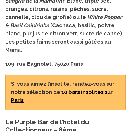
Sangria de la Mama
(Vin Blanc, triple sec,
oranges, citrons, raisins, pêches, sucre,
cannelle, clou de girofle) ou le
White Pepper
& Basil Caipirinha
(Cachaca, basilic, poivre
blanc, pur jus de citron vert, sucre de canne).
Les petites faims seront aussi gâtées au
Mama.
109, rue Bagnolet, 75020 Paris
Si vous aimez l’insolite, rendez-vous sur
notre sélection de
10 bars insolites sur
Paris
Le Purple Bar de l’hôtel du
Collectionneur – 8ème