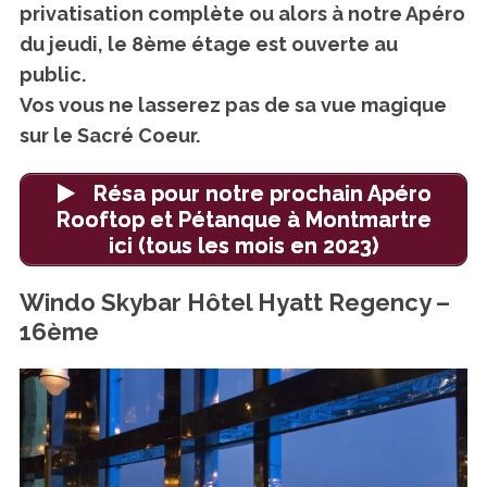
privatisation complète ou alors à notre Apéro
du jeudi, le 8ème étage est ouverte au
public.
Vos vous ne lasserez pas de sa vue magique
sur le Sacré Coeur.
Résa pour notre prochain Apéro
Rooftop et Pétanque à Montmartre
ici (tous les mois en 2023)
Windo Skybar Hôtel Hyatt Regency –
16ème