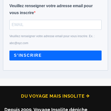
Veuillez renseigner votre adresse email pour
vous inscrire
Veuillez renseigner votre adresse email pour vous inscrire. Ex. :
abc@xyz.com
S'INSCRIRE
DU VOYAGE MAIS INSOLITE ✈
Depuis 2009, Voyage Insolite déniche