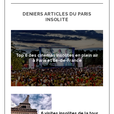
DENIERS ARTICLES DU PARIS
INSOLITE
Top 6 des cinémas insolites en plein air
à Paris et Ile-de-France
6 visites insolites de la tour