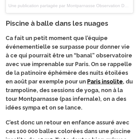
Une publication partagée par Montparnasse Observation Deck (@montparnasse_observation_deck)
Piscine à balle dans les nuages
Ca fait un petit moment que l’équipe
événementielle se surpasse pour donner vie
à ce qui pourrait être un “banal” observatoire
avec vue imprenable sur Paris. On se rappelle
de la
patinoire éphémère
des nuits étoilées
en août par exemple pour un
Paris insolite
, du
trampoline, des sessions de yoga, non à la
tour Montparnasse (pas infernale),
on a des
idées sympa et on se lance.
C’est donc
un retour en enfance
assuré avec
ces 100 000 balles colorées dans une piscine