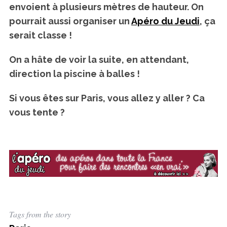
envoient à plusieurs mètres de hauteur. On
f
pourrait aussi organiser un
Apéro du Jeudi
, ça
o
r
serait classe !
:
On a hâte de voir la suite, en attendant,
direction la piscine à balles !
Si vous êtes sur Paris, vous allez y aller ? Ca
vous tente ?
Tags from the story