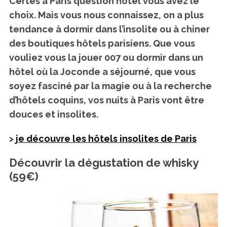
Certes à Paris question hôtel vous avez le
choix. Mais vous nous connaissez, on a plus
tendance à dormir dans l’insolite ou à chiner
des boutiques hôtels parisiens. Que vous
vouliez vous la jouer 007 ou dormir dans un
hôtel où la Joconde a séjourné, que vous
soyez fasciné par la magie ou à la recherche
d’hôtels coquins, vos nuits à Paris vont être
douces et insolites.
>
je découvre les hôtels insolites de Paris
Découvrir la dégustation de whisky
(59€)