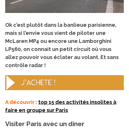
Ok c’est plutôt dans la banlieue parisienne,
mais si l’envie vous vient de piloter une
McLaren MP4 ou encore une Lamborghini
LP560, on connait un petit circuit où vous
allez pouvoir vous éclater au volant. Et sans
contrôle radar !
A découvrir
:
top 15 des activités insolites à
faire en groupe sur Paris
Visiter Paris avec un dîner