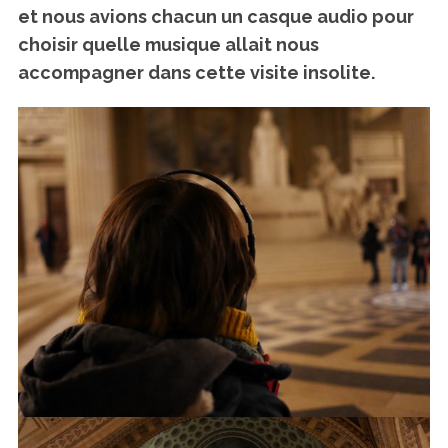
et nous avions chacun un casque audio pour
choisir quelle musique allait nous
accompagner dans cette visite insolite.