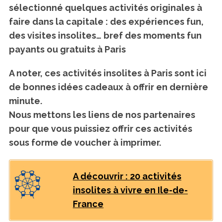
sélectionné quelques activités originales à
faire dans la capitale : des expériences fun,
des visites insolites…
bref des moments fun
payants ou gratuits à Paris
A noter, ces activités insolites à Paris sont ici
de
bonnes idées cadeaux à offrir en dernière
minute
.
Nous mettons les liens de nos partenaires
pour que vous puissiez offrir ces activités
sous forme de voucher à imprimer.
A découvrir : 20 activités
insolites à vivre en Ile-de-
France