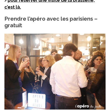
>
pour réserver une visite de la brasserie,
c’est là.
Prendre l’apéro avec les parisiens –
gratuit