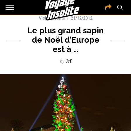
Visite insolite
21/12/2012
Le plus grand sapin
de Noël d’Europe
est à …
by
Jef