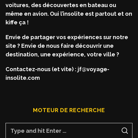
voitures, des découvertes en bateau ou
même en avion. Oui l’insolite est partout et on
kiffe ça !
Envie de partager vos expériences sur notre
site ? Envie de nous faire découvrir une
destination, une expérience, votre ville ?
Contactez-nous (et vite) : jf@voyage-
insolite.com
MOTEUR DE RECHERCHE
S
S
e
E