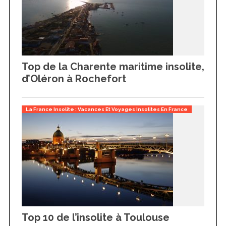
Top de la Charente maritime insolite,
d’Oléron à Rochefort
La France Insolite : Vacances Et Voyages Insolites En France
Top 10 de l’insolite à Toulouse