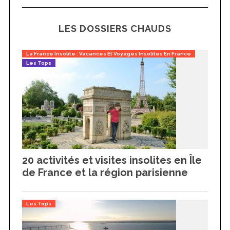
LES DOSSIERS CHAUDS
La France Insolite : Vacances Et Voyages Insolites En France
Les Tops
20 activités et visites insolites en Île
de France et la région parisienne
Les Tops