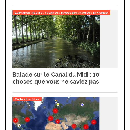
La France Insolite : Vacances Et Voyages Insolites En France
Balade sur le Canal du Midi : 10
choses que vous ne saviez pas
Cartes Insolites