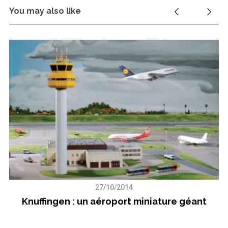
You may also like
27/10/2014
Knuffingen : un aéroport miniature géant