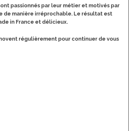
sont passionnés
par leur métier et
motivés par
se de manière irréprochable
. Le résultat est
de in France et délicieux
.
 innovent régulièrement pour continuer de vous