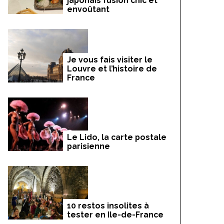
japonais fusion chic et
envoûtant
Je vous fais visiter le
Louvre et l’histoire de
France
Le Lido, la carte postale
parisienne
10 restos insolites à
tester en Ile-de-France