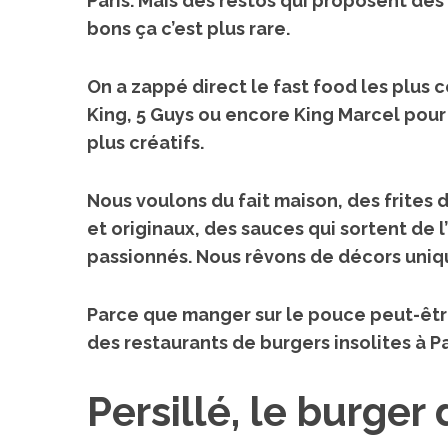
Paris. Mais des restos qui proposent de
bons ça c’est plus rare.
On a zappé direct le fast food les plus
King, 5 Guys ou encore King Marcel pour 
plus créatifs.
Nous voulons du
fait maison
, des
frites
et originaux
, des
sauces qui sortent de l
passionnés
. Nous rêvons de
décors uniq
Parce que manger sur le pouce peut-êtr
des restaurants de burgers insolites à Pa
Persillé, le burge