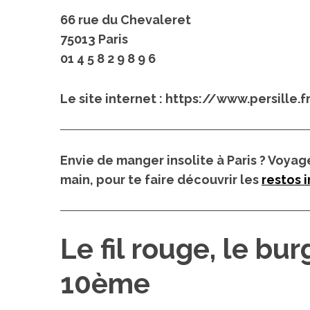
66 rue du Chevaleret
75013 Paris
01 4 5 8 2 9 8 9 6
Le site internet : https://www.persille.
Envie de manger insolite à Paris ?
Voyage 
main, pour te faire découvrir les
restos i
Le fil rouge, le bu
10ème