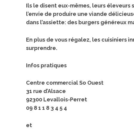
Ils le disent eux-mêmes, leurs
éleveurs 
l’envie de produire une viande délicieu
dans l’assiette: des
burgers généreux ma
En plus de vous régalez, les cuisiniers
surprendre.
Infos pratiques
Centre commercial So Ouest
31 rue d’Alsace
92300 Levallois-Perret
09 8 1 1 8 3 4 5 4
et