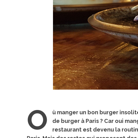
O
ù manger un bon burger insolite
de burger à Paris ? Car oui ma
restaurant est devenu la routi