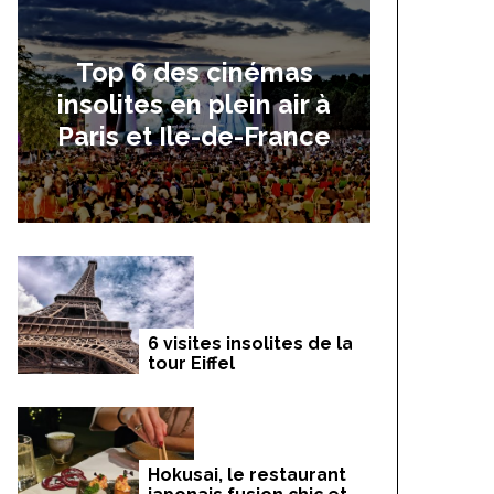
Top 6 des cinémas
insolites en plein air à
Paris et Ile-de-France
6 visites insolites de la
tour Eiffel
Hokusai, le restaurant