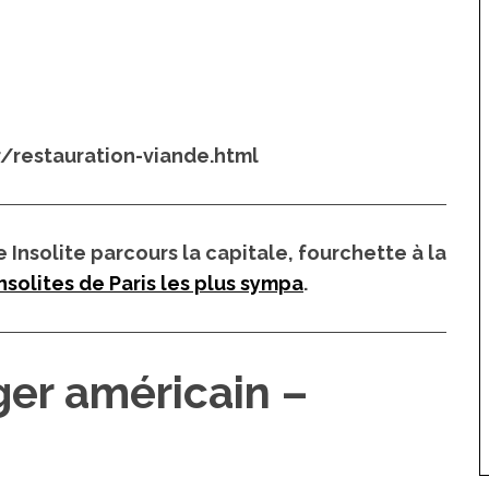
fr/restauration-viande.html
Insolite parcours la capitale, fourchette à la
nsolites de Paris les plus sympa
.
rger américain –