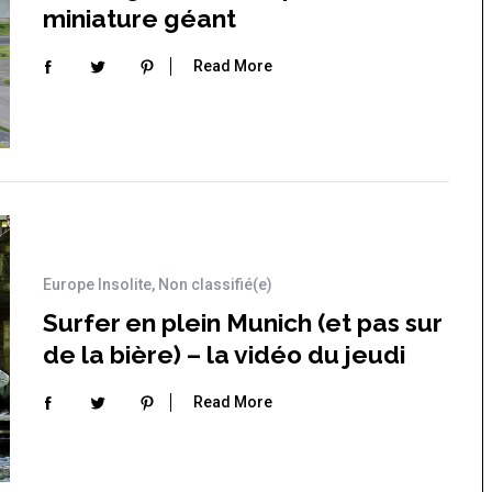
miniature géant
Read More
Europe Insolite
,
Non classifié(e)
Surfer en plein Munich (et pas sur
de la bière) – la vidéo du jeudi
Read More