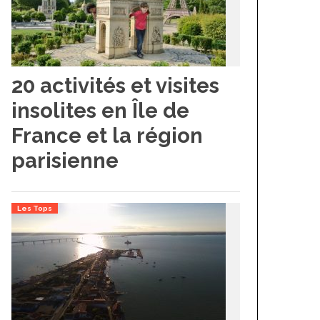
20 activités et visites
insolites en Île de
France et la région
parisienne
Les Tops