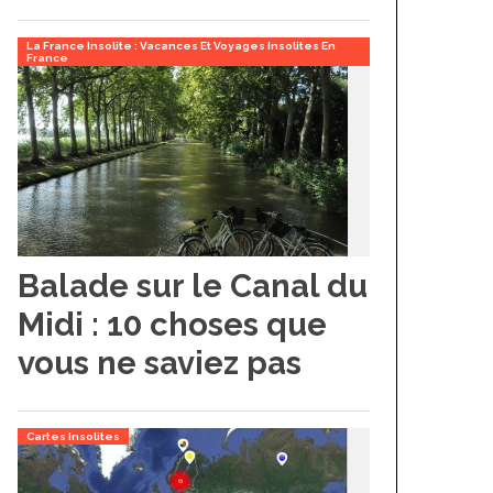
La France Insolite : Vacances Et Voyages Insolites En
France
Balade sur le Canal du
Midi : 10 choses que
vous ne saviez pas
Cartes Insolites