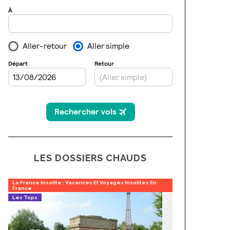
LES DOSSIERS CHAUDS
La France Insolite : Vacances Et Voyages Insolites En
France
Les Tops