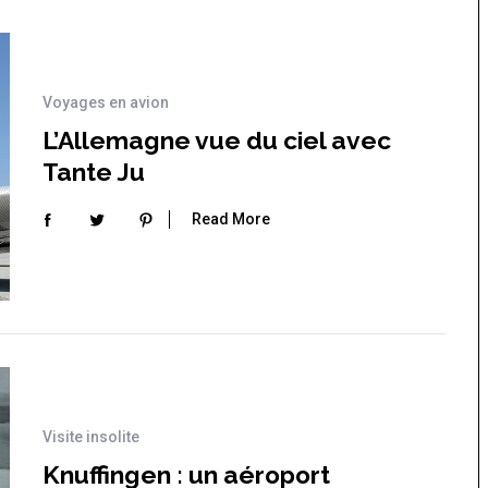
Voyages en avion
L’Allemagne vue du ciel avec
Tante Ju
Read More
Visite insolite
Knuffingen : un aéroport