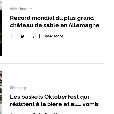
Visite insolite
Record mondial du plus grand
château de sable en Allemagne
Read More
Shopping
Les baskets Oktoberfest qui
résistent à la bière et au… vomis