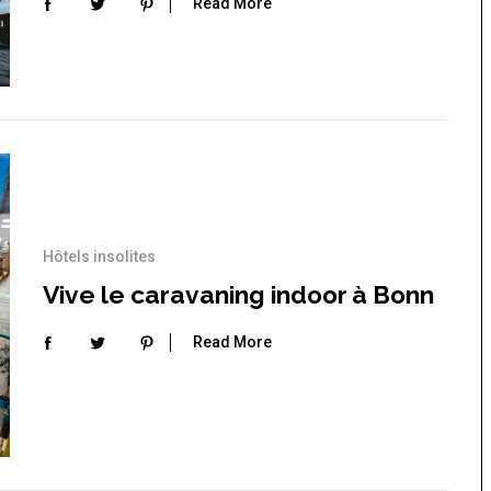
Read More
Hôtels insolites
Vive le caravaning indoor à Bonn
Read More