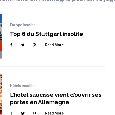
Europe Insolite
Top 6 du Stuttgart insolite
Read More
Hôtels insolites
L’hôtel saucisse vient d’ouvrir ses
portes en Allemagne
Read More