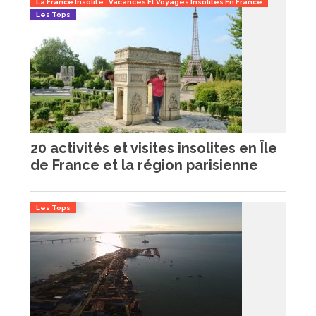
La France Insolite : Vacances Et Voyages Insolites En France
Les Tops
20 activités et visites insolites en Île
de France et la région parisienne
Les Tops