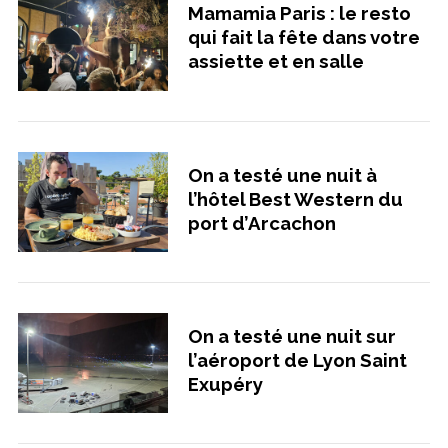
Mamamia Paris : le resto
qui fait la fête dans votre
assiette et en salle
On a testé une nuit à
l’hôtel Best Western du
port d’Arcachon
On a testé une nuit sur
l’aéroport de Lyon Saint
Exupéry