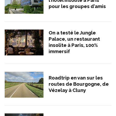
l’hôtel insolite à Paris
pour les groupes d’amis
On a testé le Jungle
Palace, un restaurant
insolite à Paris, 100%
immersif
Roadtrip en van sur les
routes de Bourgogne, de
Vézelay à Cluny