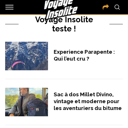
Voyage Insolite
teste !
Experience Parapente :
Qui l’eut cru ?
Sac à dos Millet Divino,
vintage et moderne pour
les aventuriers du bitume