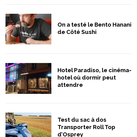
On a testé le Bento Hanani
de Côté Sushi
Hotel Paradiso, le cinéma-
hotel où dormir peut
attendre
Test du sac à dos
Transporter Roll Top
d’Osprey