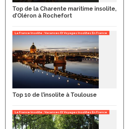
Top de la Charente maritime insolite,
d’Oléron à Rochefort
La France Insolite : Vacances Et Voyages Insolites En France
Top 10 de l’insolite à Toulouse
La France Insolite : Vacances Et Voyages Insolites En France