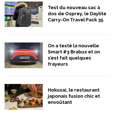
Test du nouveau sac à
dos de Osprey, le Daylite
Carry-On Travel Pack 35
On a testé la nouvelle
Smart #3 Brabus et on
s’est fait quelques
frayeurs
Hokusai, le restaurant
japonais fusion chic et
envoûtant