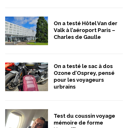
On a testé Hôtel Van der
Valk à l’aéroport Paris –
Charles de Gaulle
On a testé le sac à dos
Ozone d’Osprey, pensé
pour les voyageurs
urbrains
Test du coussin voyage
mémoire de forme