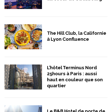
The Hill Club, la Californie
à Lyon Confluence
L’hôtel Terminus Nord
25hours à Paris : aussi
haut en couleur que son
quartier
Le B&B Hotel de porte de