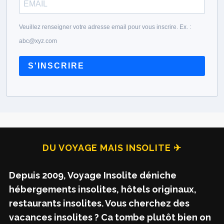
Veuillez renseigner votre adresse email pour vous inscrire. Ex. :
abc@xyz.com
S'INSCRIRE
DU VOYAGE MAIS INSOLITE ✈
Depuis 2009, Voyage Insolite déniche
hébergements insolites, hôtels originaux,
restaurants insolites. Vous cherchez des
vacances insolites ? Ca tombe plutôt bien on