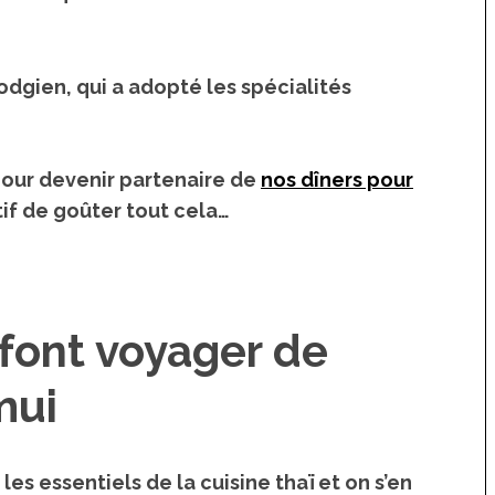
dgien, qui a adopté les spécialités
pour devenir partenaire de
nos dîners pour
atif de goûter tout cela…
 font voyager de
mui
es essentiels de la cuisine thaï et on s’en