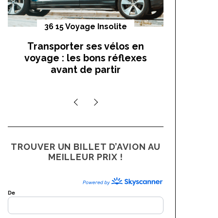
36 15 Voyage Insolite
Vo
Transporter ses vélos en
On a t
voyage : les bons réflexes
cocho
avant de partir
TROUVER UN BILLET D’AVION AU
MEILLEUR PRIX !