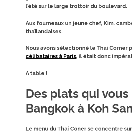
l’été sur le large trottoir du boulevard.
Aux fourneaux un jeune chef, Kim, cambo
thaïlandaises.
Nous avons sélectionné le Thai Corner 
célibataires à Paris
, il était donc impér
A table !
Des plats qui vous
Bangkok à Koh Sa
Le menu du Thai Coner se concentre sur l