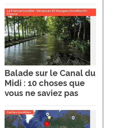
La France Insolite : Vacances Et Voyages Insolites En
France
Balade sur le Canal du
Midi : 10 choses que
vous ne saviez pas
Cartes Insolites