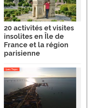
20 activités et visites
insolites en Île de
France et la région
parisienne
Les Tops