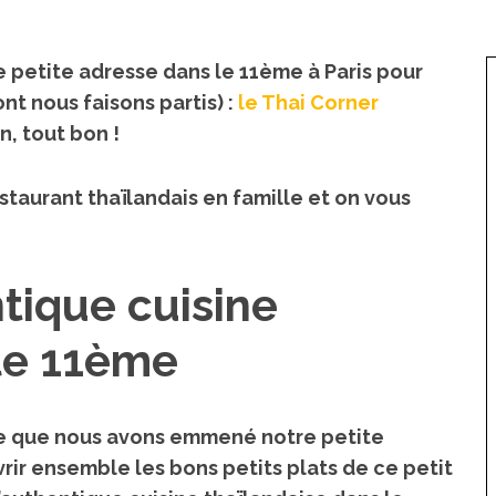
e petite adresse dans le 11ème à Paris pour
ont nous faisons partis) :
le Thai Corner
n, tout bon !
staurant thaïlandais en famille et on vous
ntique cuisine
 le 11ème
re que nous avons emmené notre petite
rir ensemble les bons petits plats de ce petit