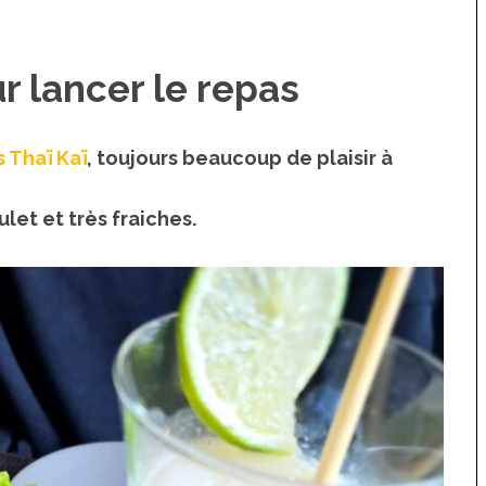
r lancer le repas
 Thaï Kaï
, toujours beaucoup de plaisir à
let et très fraiches.