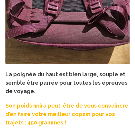
La poignée du haut est bien large, souple et
semble être parrée pour toutes les épreuves
de voyage.
Son poids finira peut-être de vous convaincre
d’en faire votre meilleur copain pour vos
trajets : 450 grammes !