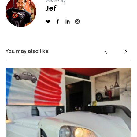
Written By
Jef
You may also like