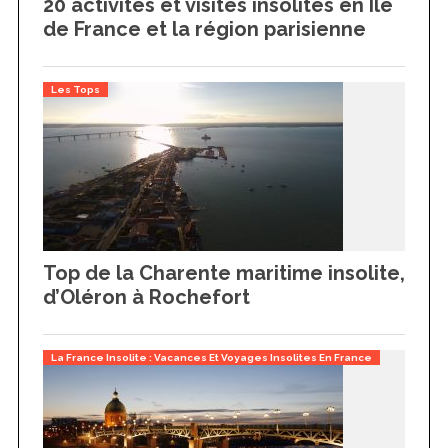
20 activités et visites insolites en Île
de France et la région parisienne
Les Tops
Top de la Charente maritime insolite,
d’Oléron à Rochefort
La France Insolite : Vacances Et Voyages Insolites En France