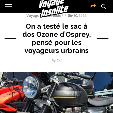
Voyage Insolite teste !
06/10/2025
On a testé le sac à
dos Ozone d’Osprey,
pensé pour les
voyageurs urbrains
by
Jef