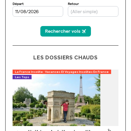
LES DOSSIERS CHAUDS
La France Insolite : Vacances Et Voyages Insolites En France
Les Tops