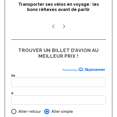
Transporter ses vélos en voyage : les
On
bons réflexes avant de partir
nts
TROUVER UN BILLET D’AVION AU
MEILLEUR PRIX !