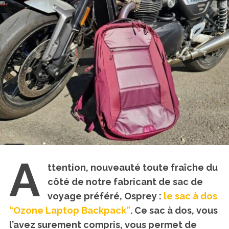
A
ttention, nouveauté toute fraîche du
côté de notre fabricant de sac de
voyage préféré, Osprey :
le sac à dos
“Ozone Laptop Backpack”
. Ce sac à dos, vous
l’avez surement compris, vous permet de