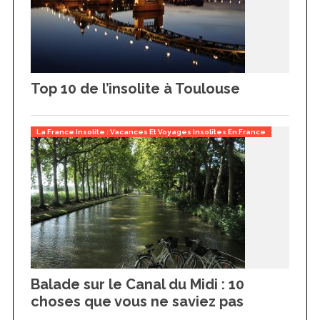
Top 10 de l’insolite à Toulouse
La France Insolite : Vacances Et Voyages Insolites En France
Balade sur le Canal du Midi : 10
choses que vous ne saviez pas