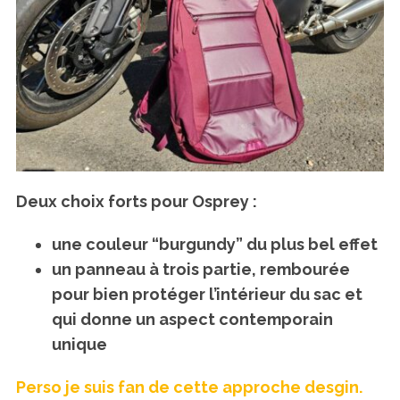
Deux choix forts pour Osprey :
une couleur “burgundy” du plus bel effet
un panneau à trois partie, rembourée
pour bien protéger l’intérieur du sac et
qui donne un aspect contemporain
unique
Perso je suis fan de cette approche desgin.