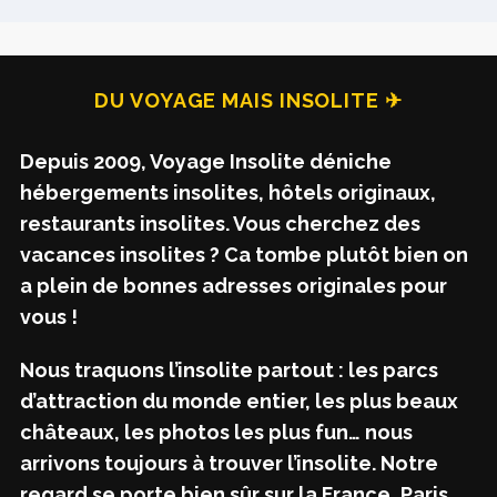
DU VOYAGE MAIS INSOLITE ✈
Depuis 2009, Voyage Insolite déniche
hébergements insolites, hôtels originaux,
restaurants insolites. Vous cherchez des
vacances insolites ? Ca tombe plutôt bien on
a plein de bonnes adresses originales pour
vous !
Nous traquons l’insolite partout : les parcs
d’attraction du monde entier, les plus beaux
châteaux, les photos les plus fun… nous
arrivons toujours à trouver l’insolite. Notre
regard se porte bien sûr sur la France, Paris