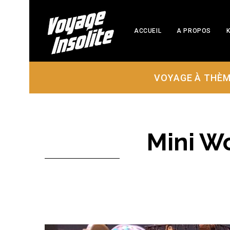
ACCUEIL
A PROPOS
K
VOYAGE À THÈ
Mini Wo