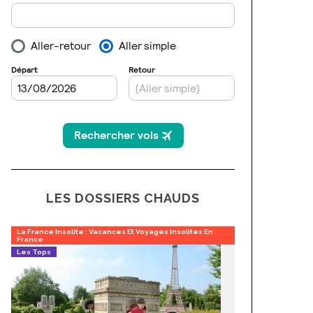
LES DOSSIERS CHAUDS
La France Insolite : Vacances Et Voyages Insolites En
France
Les Tops