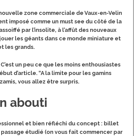
a nouvelle zone commerciale de Vaux-en-Velin
dement imposé comme
un must see du côté de la
assoiffé par l’insolite,
à l’affût des nouveaux
é jouer les géants dans ce monde miniature et
et les grands.
” C’est un peu ce que les moins enthousiastes
but d’article. “A la limite pour les gamins
 zamis, vous allez être surpris.
n abouti
essionnel et bien réfléchi du concept
: billet
, passage étudié (on vous fait commencer par