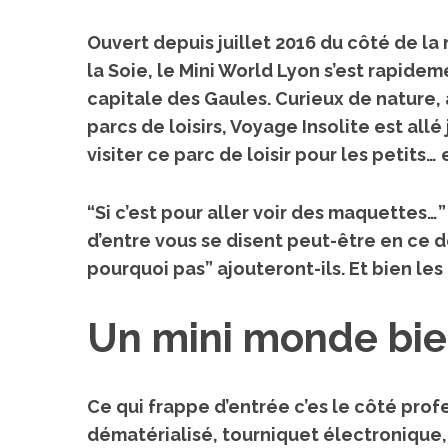
Ouvert depuis juillet 2016 du côté de l
la Soie, le Mini World Lyon s’est rapi
capitale des Gaules
. Curieux de nature, 
parcs de loisirs
, Voyage Insolite est all
visiter
ce parc de loisir pour les petits… 
“Si c’est pour aller voir des maquettes…
d’entre vous se disent peut-être en ce dé
pourquoi pas” ajouteront-ils.
Et bien les
Un mini monde bie
Ce qui frappe d’entrée c’es le côté prof
dématérialisé, tourniquet électronique