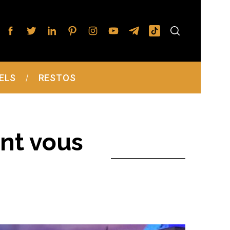
ELS
RESTOS
ont vous