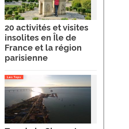
20 activités et visites
insolites en Île de
France et la région
parisienne
Les Tops