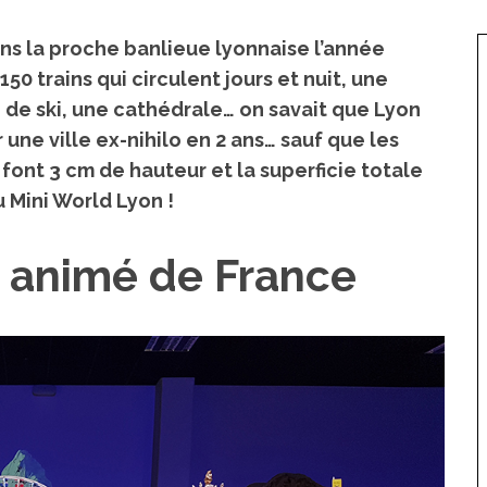
dans la proche banlieue lyonnaise l’année
150 trains qui circulent jours et nuit, une
n de ski, une cathédrale… on savait que Lyon
 une ville ex-nihilo en 2 ans… sauf que les
 font 3 cm de hauteur et la superficie totale
 Mini World Lyon !
c animé de France