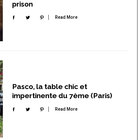
prison
Read More
Pasco, la table chic et
impertinente du 7ème (Paris)
Read More