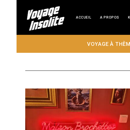
ACCUEIL
A PROPOS
K
VOYAGE À THÈ