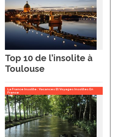
Top 10 de l’insolite à
Toulouse
La France Insolite : Vacances Et Voyages Insolites En
France