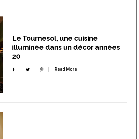
Le Tournesol, une cuisine
illuminée dans un décor années
20
Read More