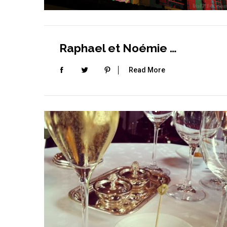
Raphael et Noémie …
Read More