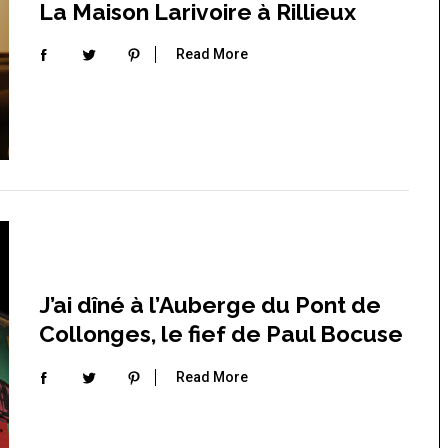
La Maison Larivoire à Rillieux
Read More
J’ai dîné à l’Auberge du Pont de
Collonges, le fief de Paul Bocuse
Read More