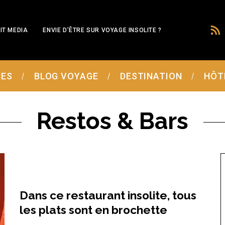
IT MEDIA
ENVIE D’ÊTRE SUR VOYAGE INSOLITE ?
MES
BLOG VOYAGE
DESTINATION
HÔT
Restos & Bars
Dans ce restaurant insolite, tous
les plats sont en brochette