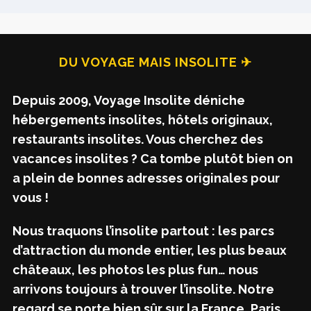
DU VOYAGE MAIS INSOLITE ✈
Depuis 2009, Voyage Insolite déniche
hébergements insolites, hôtels originaux,
restaurants insolites. Vous cherchez des
vacances insolites ? Ca tombe plutôt bien on
a plein de bonnes adresses originales pour
vous !
Nous traquons l’insolite partout : les parcs
d’attraction du monde entier, les plus beaux
châteaux, les photos les plus fun… nous
arrivons toujours à trouver l’insolite. Notre
regard se porte bien sûr sur la France, Paris