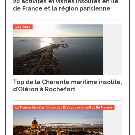
20 activités et visites insolites en Île
de France et la région parisienne
Les Tops
Top de la Charente maritime insolite,
d’Oléron à Rochefort
La France Insolite : Vacances Et Voyages Insolites En France