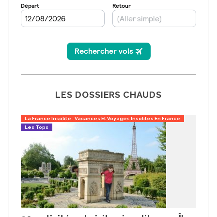
LES DOSSIERS CHAUDS
La France Insolite : Vacances Et Voyages Insolites En France
Les Tops