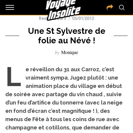
Restos & Bars
05/01/2012
Une St Sylvestre de
folie au Névé !
by
Monique
L
e réveillon du 31 aux Carroz, c’est
vraiment sympa. Jugez plutôt : une
animation place du village en début
de soirée avec partage du vin chaud , suivie
d’un feu d’artifice du tonnerre (avec la neige
en fond d’écran c’est magnifique ! ), des
menus de Fête à tous les coins de rue avec
champagne et cotillons, que demander de