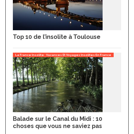
Top 10 de l’insolite à Toulouse
La France Insolite : Vacances Et Voyages Insolites En France
Balade sur le Canal du Midi : 10
choses que vous ne saviez pas