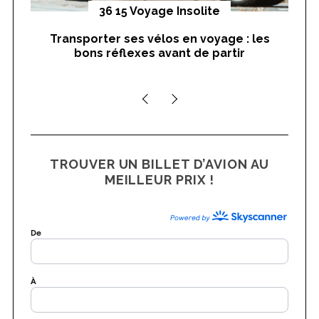
yages
36 15 Voyage Insolite
Transporter ses vélos en voyage : les
On
bons réflexes avant de partir
nts
TROUVER UN BILLET D’AVION AU
MEILLEUR PRIX !