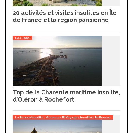
20 activités et visites insolites en Île
de France et la région parisienne
Les Tops
Top de la Charente maritime insolite,
d’Oléron à Rochefort
La France Insolite : Vacances Et Voyages Insolites En France