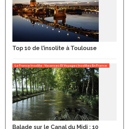
Top 10 de l’insolite à Toulouse
La France Insolite : Vacances Et Voyages Insolites En France
Balade sur le Canal du Midi : 10