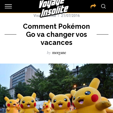
Visite insolite
21/07/2016
Comment Pokémon
Go va changer vos
vacances
by
morgane