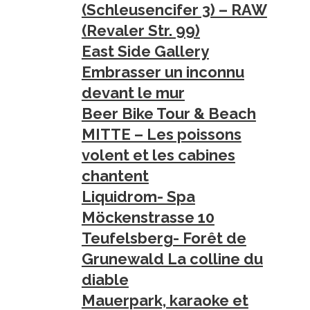
(Schleusencifer 3) – RAW
(Revaler Str. 99)
East Side Gallery
Embrasser un inconnu
devant le mur
Beer Bike Tour & Beach
MITTE – Les poissons
volent et les cabines
chantent
Liquidrom- Spa
Möckenstrasse 10
Teufelsberg- Forêt de
Grunewald La colline du
diable
Mauerpark, karaoke et