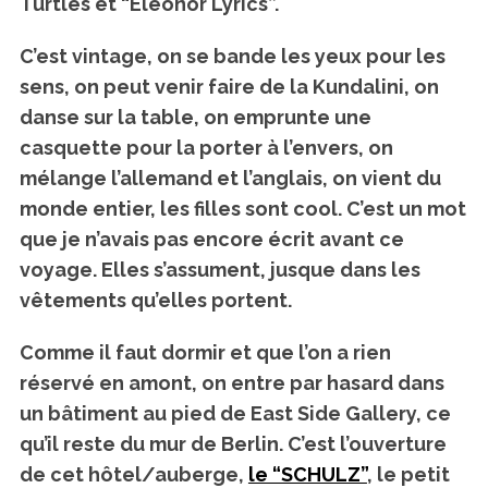
Turtles et “Eleonor Lyrics”.
C’est vintage
, on se bande les yeux pour les
sens, on peut venir faire de la Kundalini, on
danse sur la table, on emprunte une
casquette pour la porter à l’envers, on
mélange l’allemand et l’anglais, on vient du
monde entier, les filles sont cool. C’est un mot
que je n’avais pas encore écrit avant ce
voyage. Elles s’assument, jusque dans les
vêtements qu’elles portent.
Comme il faut dormir et que l’on a rien
réservé en amont, on entre par hasard dans
un bâtiment au pied de East Side Gallery, ce
qu’il reste du mur de Berlin.
C’est l’ouverture
de cet hôtel/auberge,
le “SCHULZ”
, le petit