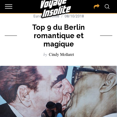
Europe Insolite
08/10/2018
Top 9 du Berlin
romantique et
magique
by
Cindy Mollaret