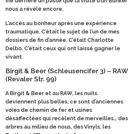
vie derrière un passé que la visite d’un Bunker
nous a révélé encore.
L’accès au bonheur après une expérience
traumatique. C’était le sujet de l’un de mes
dossiers de fin d’année. C’était Charlotte
Delbo. C’était ceux qui ont laissé gagner le
vivant.
Birgit & Beer (Schleusencifer 3) – RAW
(Revaler Str. 99)
A Birgit & Beer et au RAW, les nuits
deviennent plus belles, ce sont
d’anciennes
voies de chemin de fer et usines
désaffectées qui recèlent de merveilles
… des
arbres au milieu de nous, des Vinyls, les