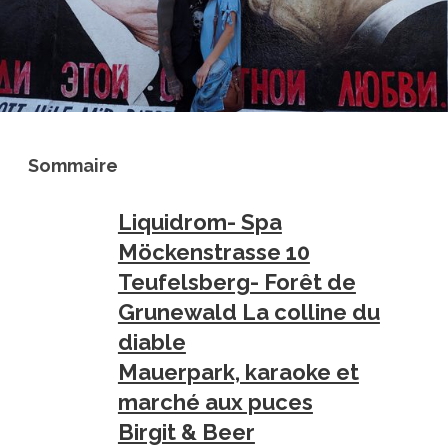
Sommaire
Liquidrom- Spa
Möckenstrasse 10
Teufelsberg- Forêt de
Grunewald La colline du
diable
Mauerpark, karaoke et
marché aux puces
Birgit & Beer