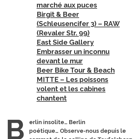
marché aux puces
Birgit & Beer
(Schleusencifer 3) – RAW
(Revaler Str. 99)
East Side Gallery
Embrasser un inconnu
devant le mur
Beer Bike Tour & Beach
MITTE – Les poissons
volent et les cabines
chantent
B
erlin insolite… Berlin
poétique… Observe-nous depuis le