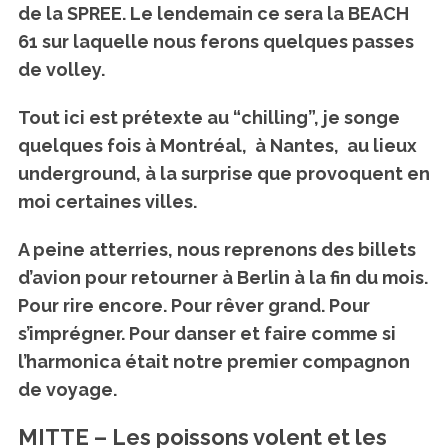
de la SPREE. Le lendemain ce sera la BEACH
61 sur laquelle nous ferons quelques passes
de volley.
Tout ici est prétexte au “chilling”, je songe
quelques fois à Montréal, à Nantes, au lieux
underground, à la surprise que provoquent en
moi certaines villes.
A peine atterries, nous reprenons des billets
d’avion pour retourner à Berlin à la fin du mois.
Pour rire encore. Pour rêver grand. Pour
s’imprégner. Pour danser et faire comme si
l’harmonica était notre premier compagnon
de voyage.
MITTE – Les poissons volent et les