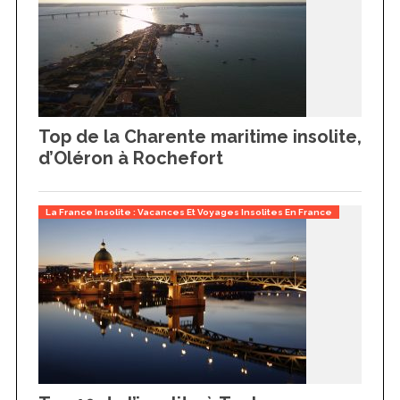
Top de la Charente maritime insolite,
d’Oléron à Rochefort
La France Insolite : Vacances Et Voyages Insolites En France