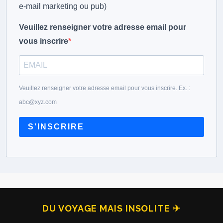
e-mail marketing ou pub)
Veuillez renseigner votre adresse email pour
vous inscrire
Veuillez renseigner votre adresse email pour vous inscrire. Ex. :
abc@xyz.com
S'INSCRIRE
DU VOYAGE MAIS INSOLITE ✈