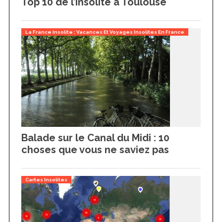
Top 10 de l’insolite à Toulouse
La France Insolite : Vacances Et Voyages Insolites En France
Balade sur le Canal du Midi : 10
choses que vous ne saviez pas
Cartes Insolites