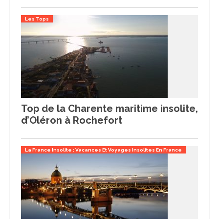
Les Tops
Top de la Charente maritime insolite,
d’Oléron à Rochefort
La France Insolite : Vacances Et Voyages Insolites En France