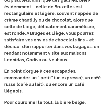
ou pistolets, ainsi que des gaufres, bien-
évidemment – celle de Bruxelles est
rectangulaire et légère, souvent nappée de
crème chantilly ou de chocolat, alors que
celle de Liège, délicatement caramélisée,
est ronde. À Bruges et Liège, vous pourrez
satisfaire vos envies de chocolats fins – et
décider d’en rapporter dans vos bagages, en
rendant notamment visite aux maisons
Leonidas, Godiva ou Neuhaus.
En point d’orgue à ces escapades,
commandez un ” petit” (un expresso), un café
russe (café au lait), ou encore un café
liégeois.
Pour couronner le tout, la bière belge,