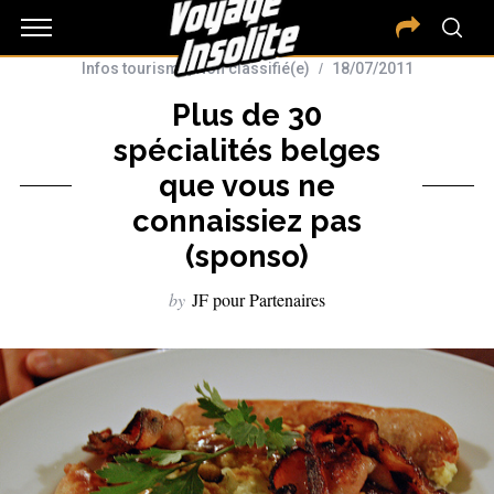
Infos tourisme
,
Non classifié(e)
18/07/2011
Plus de 30
spécialités belges
que vous ne
connaissiez pas
(sponso)
by
JF pour Partenaires