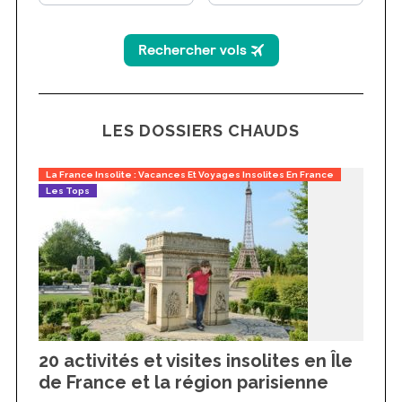
LES DOSSIERS CHAUDS
La France Insolite : Vacances Et Voyages Insolites En France
Les Tops
20 activités et visites insolites en Île
de France et la région parisienne