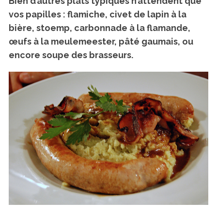
Bien d’autres plats typiques n’attendent que
vos papilles : flamiche, civet de lapin à la
bière, stoemp, carbonnade à la flamande,
œufs à la meulemeester, pâté gaumais, ou
encore soupe des brasseurs.