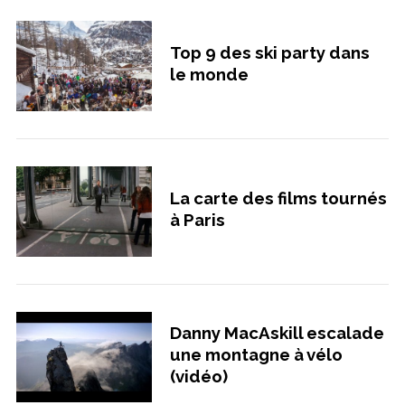
Top 9 des ski party dans
le monde
La carte des films tournés
à Paris
Danny MacAskill escalade
une montagne à vélo
(vidéo)