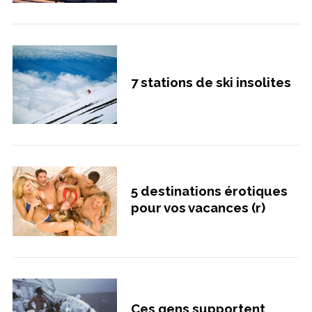
7 stations de ski insolites
5 destinations érotiques
pour vos vacances (r)
Ces gens supportent