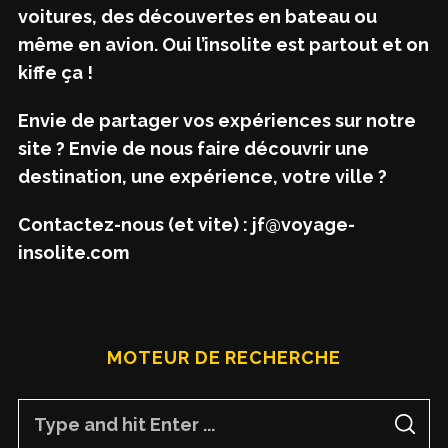
voitures, des découvertes en bateau ou
même en avion. Oui l’insolite est partout et on
kiffe ça !
Envie de partager vos expériences sur notre
site ? Envie de nous faire découvrir une
destination, une expérience, votre ville ?
Contactez-nous (et vite) : jf@voyage-
insolite.com
MOTEUR DE RECHERCHE
S
S
e
E