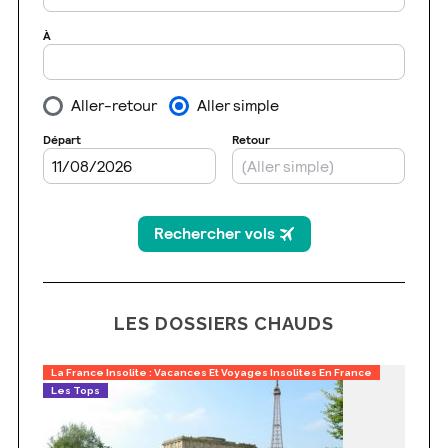
LES DOSSIERS CHAUDS
La France Insolite : Vacances Et Voyages Insolites En France
Les Tops