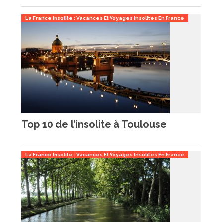
La France Insolite : Vacances Et Voyages Insolites En France
Top 10 de l’insolite à Toulouse
La France Insolite : Vacances Et Voyages Insolites En France