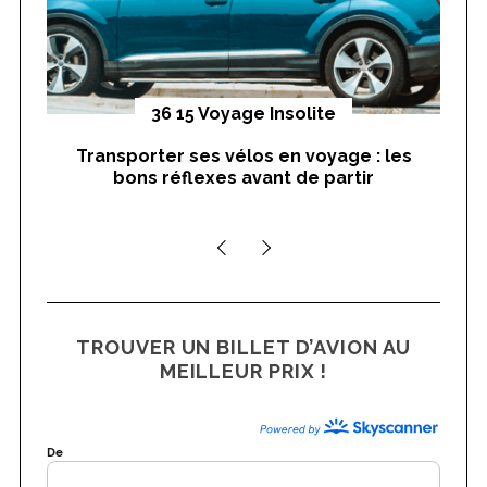
yages
36 15 Voyage Insolite
Transporter ses vélos en voyage : les
On
bons réflexes avant de partir
nts
TROUVER UN BILLET D’AVION AU
MEILLEUR PRIX !