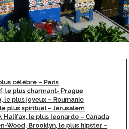
plus célèbre – Paris
if, le plus charmant- Prague
, le plus joyeux – Roumanie
le plus spirituel – Jerusalem
, Halifax, le plus leonardo – Canada
n-Wood, Brooklyn, le plus hipster –