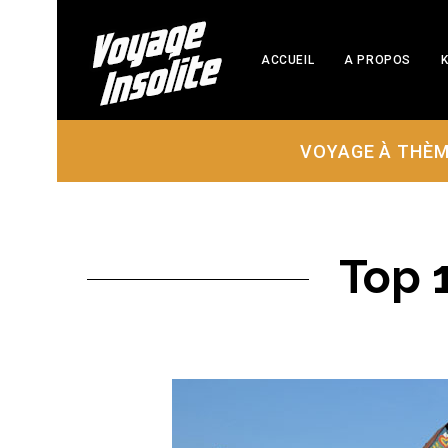
ACCUEIL
A PROPOS
K
VOYAGE À THÈ
Top 1