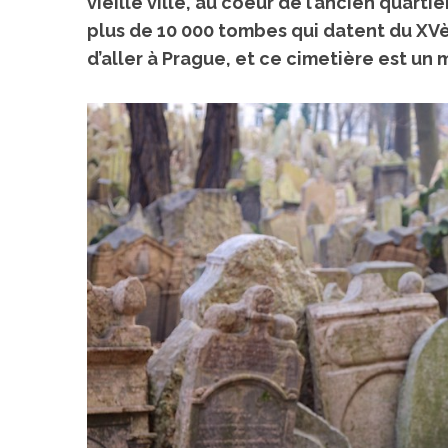
vieille ville, au coeur de l’ancien quart
plus de 10 000 tombes qui datent du XVè
d’aller à Prague, et ce cimetière est un 