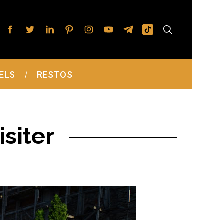
ELS
RESTOS
isiter