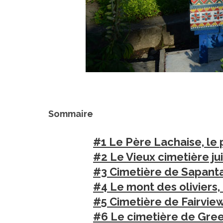
Sommaire
#1 Le Père Lachaise, le 
#2 Le Vieux cimetière ju
#3 Cimetière de Sapanta
#4 Le mont des oliviers, 
#5 Cimetière de Fairview
#6 Le cimetière de Gree