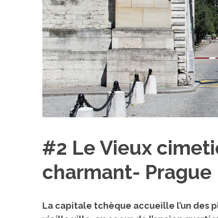
#2 Le Vieux cimetiè
charmant- Prague
La capitale tchèque accueille l’un des 