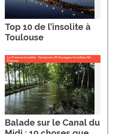
Top 10 de l’insolite à
Toulouse
La France Insolite : Vacances Et Voyages Insolites En
France
Balade sur le Canal du
Midi : 10 choses que