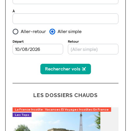
LES DOSSIERS CHAUDS
La France Insolite : Vacances Et Voyages Insolites En France
Les Tops