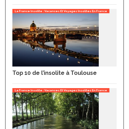
La France Insolite : Vacances Et Voyages Insolites En France
Top 10 de l’insolite à Toulouse
La France Insolite : Vacances Et Voyages Insolites En France