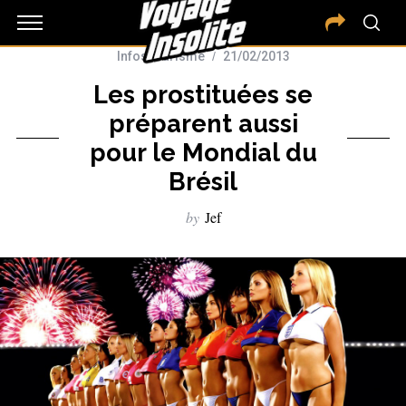
Infos tourisme
21/02/2013
Les prostituées se
préparent aussi
pour le Mondial du
Brésil
by
Jef