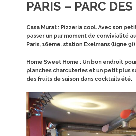
PARIS – PARC DES
Casa
Murat
: Pizzeria cool. Avec son peti
passer un pur moment de convivialité au
Paris, 16ème, station Exelmans (ligne 9))
Home Sweet Home
: Un bon endroit pou
planches charcuteries et un petit plus s
des fruits de saison dans cocktails été.