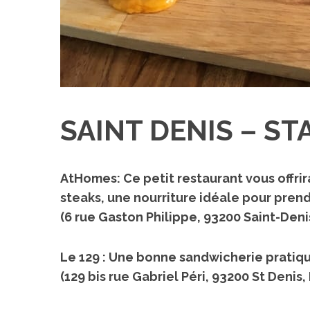
SAINT DENIS – ST
AtHomes
: Ce petit restaurant vous offr
steaks, une nourriture idéale pour pren
(6 rue Gaston Philippe, 93200 Saint-Denis
Le 129
: Une bonne sandwicherie pratique
(129 bis rue Gabriel Péri, 93200 St Denis,