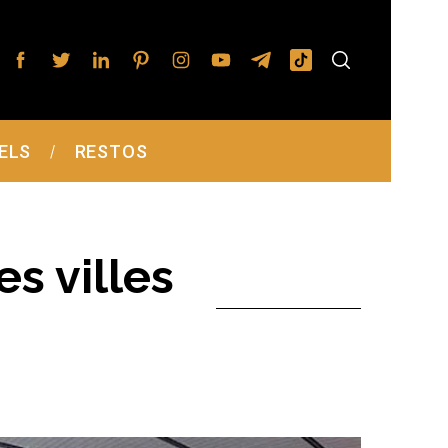
ELS
RESTOS
es villes