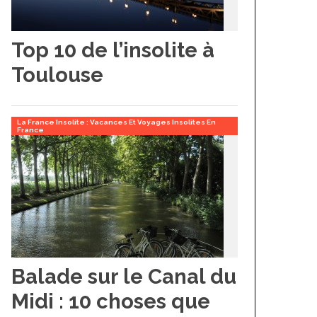
Top 10 de l’insolite à
Toulouse
La France Insolite : Vacances Et Voyages Insolites En
France
Balade sur le Canal du
Midi : 10 choses que