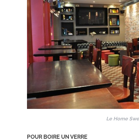
Le Home Swee
POUR BOIRE UN VERRE