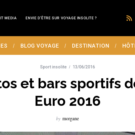
IT MEDIA
ENVIE D’ÊTRE SUR VOYAGE INSOLITE ?
MES
BLOG VOYAGE
DESTINATION
HÔT
Sport insolite
13/06/2016
os et bars sportifs d
Euro 2016
by
morgane