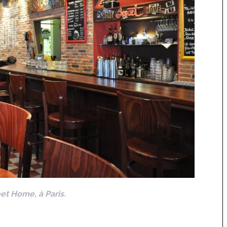
t Home, à Paris.