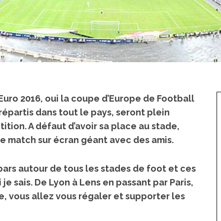
Euro 2016, oui
la coupe d’Europe de Football
répartis dans tout le pays, seront plein
ion. A défaut d’avoir sa place au stade,
 le match sur écran géant avec des amis.
 bars autour de tous les stades de foot et ces
i je sais. De Lyon à Lens en passant par Paris,
e,
vous allez vous régaler et supporter les