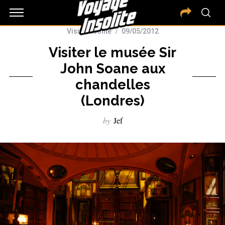
Visite insolite
09/05/2012
Visiter le musée Sir
John Soane aux
chandelles
(Londres)
by
Jef