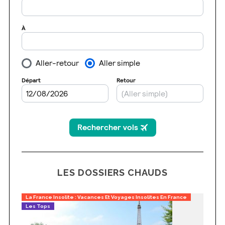
LES DOSSIERS CHAUDS
La France Insolite : Vacances Et Voyages Insolites En France
Les Tops