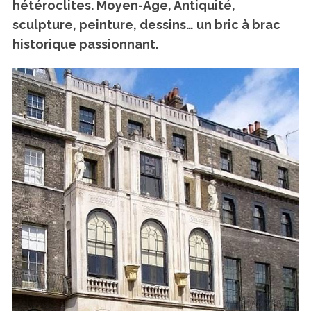
hétéroclites
. Moyen-Age, Antiquité,
sculpture, peinture, dessins… un bric à brac
historique passionnant.