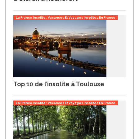
La France Insolite : Vacances Et Voyages Insolites En France
Top 10 de l’insolite à Toulouse
La France Insolite : Vacances Et Voyages Insolites En France