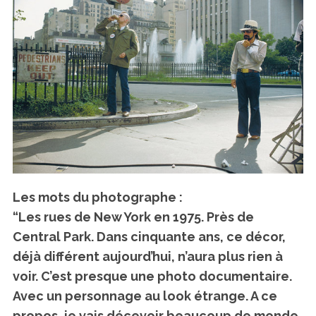
Les mots du photographe :
“Les rues de New York en 1975. Près de
Central Park. Dans cinquante ans, ce décor,
déjà différent aujourd’hui, n’aura plus rien à
voir. C’est presque une photo documentaire.
Avec un personnage au look étrange. A ce
propos, je vais décevoir beaucoup de monde,