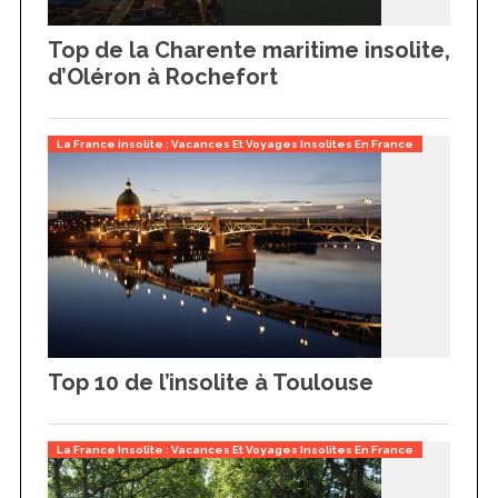
Top de la Charente maritime insolite,
d’Oléron à Rochefort
La France Insolite : Vacances Et Voyages Insolites En France
Top 10 de l’insolite à Toulouse
La France Insolite : Vacances Et Voyages Insolites En France