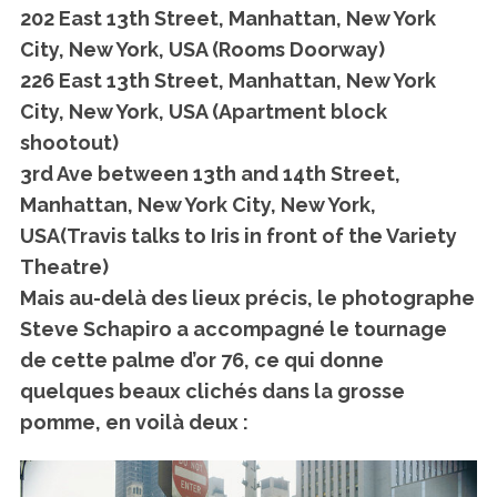
202 East 13th Street, Manhattan, New York
City, New York, USA (Rooms Doorway)
226 East 13th Street, Manhattan, New York
City, New York, USA (Apartment block
shootout)
3rd Ave between 13th and 14th Street,
Manhattan, New York City, New York,
USA(Travis talks to Iris in front of the Variety
Theatre)
Mais au-delà des lieux précis, le photographe
Steve Schapiro
a accompagné le tournage
de cette palme d’or 76, ce qui donne
quelques beaux clichés dans la grosse
pomme, en voilà deux :