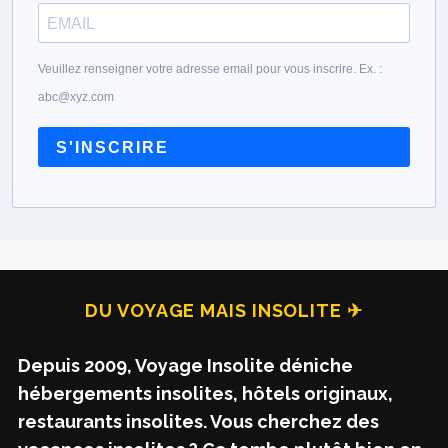
Veuillez renseigner votre adresse email pour vous inscrire. Ex. :
abc@xyz.com
S'INSCRIRE
DU VOYAGE MAIS INSOLITE ✈
Depuis 2009, Voyage Insolite déniche
hébergements insolites, hôtels originaux,
restaurants insolites. Vous cherchez des