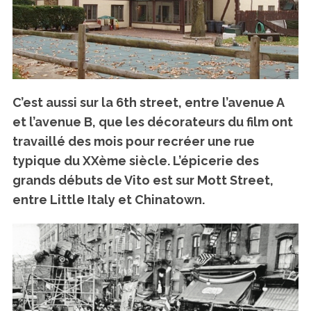
C’est aussi sur la 6th street, entre l’avenue A
et l’avenue B, que les décorateurs du film ont
travaillé des mois pour recréer une rue
typique du XXème siècle. L’épicerie des
grands débuts de Vito est sur Mott Street,
entre Little Italy et Chinatown.