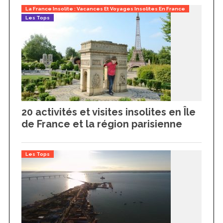
La France Insolite : Vacances Et Voyages Insolites En France
Les Tops
20 activités et visites insolites en Île
de France et la région parisienne
Les Tops