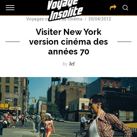
Voyages comme au cinéma
30/04/2012
Visiter New York
version cinéma des
années 70
by
Jef