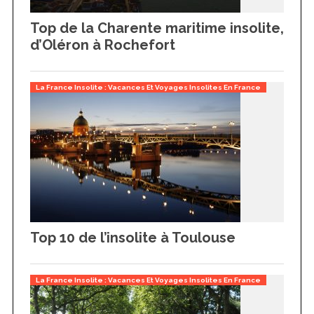
Top de la Charente maritime insolite,
d’Oléron à Rochefort
La France Insolite : Vacances Et Voyages Insolites En France
Top 10 de l’insolite à Toulouse
La France Insolite : Vacances Et Voyages Insolites En France