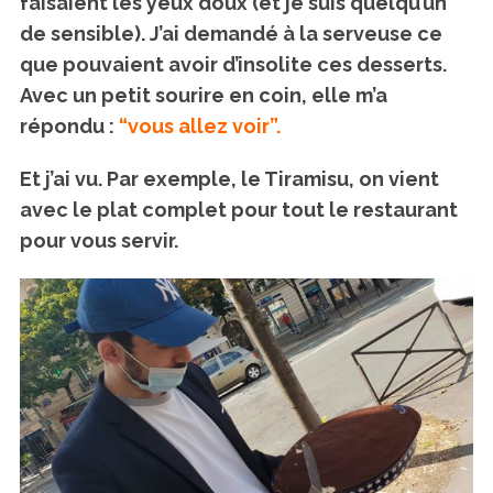
faisaient les yeux doux (et je suis quelqu’un
de sensible). J’ai demandé à la serveuse ce
que pouvaient avoir d’insolite ces desserts.
Avec un petit sourire en coin, elle m’a
répondu :
“vous allez voir”.
Et j’ai vu. Par exemple, le Tiramisu, on vient
avec le plat complet pour tout le restaurant
pour vous servir.