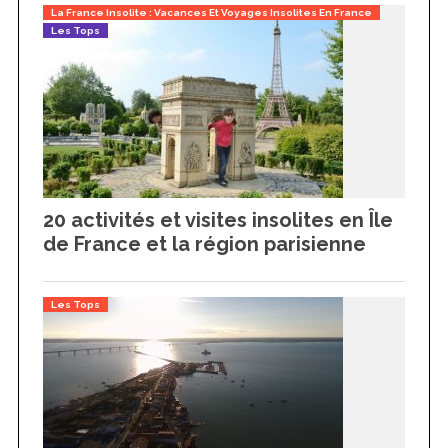
La France Insolite : Vacances Et Voyages Insolites En France
Les Tops
20 activités et visites insolites en Île
de France et la région parisienne
Les Tops