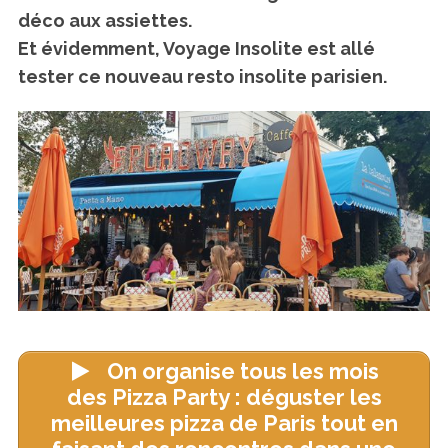
déco aux assiettes.
Et évidemment, Voyage Insolite est allé
tester ce nouveau resto insolite parisien.
On organise tous les mois
des Pizza Party : déguster les
meilleures pizza de Paris tout en