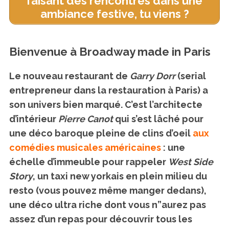
faisant des rencontres dans une
ambiance festive, tu viens ?
Bienvenue à Broadway made in Paris
Le nouveau restaurant de
Garry Dorr
(serial
entrepreneur dans la restauration à Paris) a
son univers bien marqué. C’est l’architecte
d’intérieur
Pierre Canot
qui s’est lâché pour
une déco baroque pleine de clins d’oeil
aux
comédies musicales américaines
: une
échelle d’immeuble pour rappeler
West Side
Story
, un taxi new yorkais en plein milieu du
resto (vous pouvez même manger dedans),
une déco ultra riche dont vous n”aurez pas
assez d’un repas pour découvrir tous les