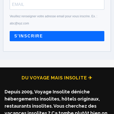
Veuillez renseigner votre adresse email pour vous inscrire. Ex. :
abc@xyz.com
S'INSCRIRE
DU VOYAGE MAIS INSOLITE ✈
Depuis 2009, Voyage Insolite déniche
hébergements insolites, hôtels originaux,
restaurants insolites. Vous cherchez des
vacances insolites ? Ca tombe plutôt bien on