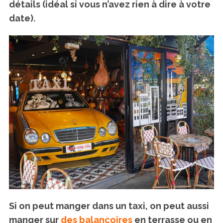
détails (idéal si vous n’avez rien à dire à votre
date).
Si on peut manger dans un taxi, on peut aussi
manger sur
des balançoires
en terrasse ou en