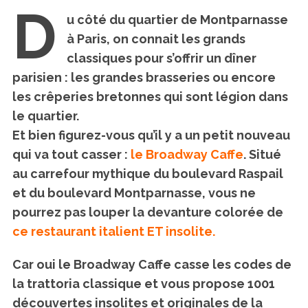
D
u côté du quartier de Montparnasse
à Paris, on connait les grands
classiques pour s’offrir un dîner
parisien : les grandes brasseries ou encore
les crêperies bretonnes qui sont légion dans
le quartier.
Et bien figurez-vous qu’il y a un petit nouveau
qui va tout casser :
le Broadway Caffe
. Situé
au carrefour mythique du boulevard Raspail
et du boulevard Montparnasse, vous ne
pourrez pas louper la devanture colorée de
ce restaurant italient ET insolite.
Car oui le Broadway Caffe casse les codes de
la trattoria classique et vous propose 1001
découvertes insolites et originales de la