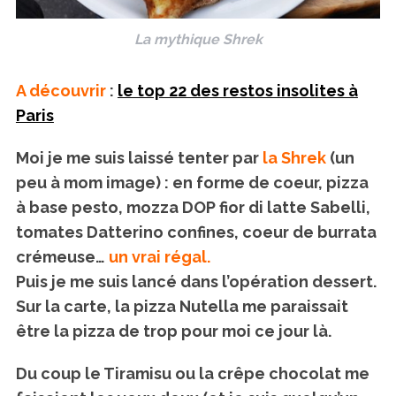
La mythique Shrek
A découvrir
:
le top 22 des restos insolites à
Paris
Moi je me suis laissé tenter par
la Shrek
(un
peu à mom image) : en forme de coeur, pizza
à base pesto, mozza DOP fior di latte Sabelli,
tomates Datterino confines, coeur de burrata
crémeuse…
un vrai régal.
Puis je me suis lancé dans l’opération dessert.
Sur la carte, la pizza Nutella me paraissait
être la pizza de trop pour moi ce jour là.
Du coup le Tiramisu ou la crêpe chocolat me