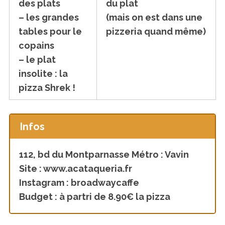
des plats
du plat
– les grandes
(mais on est dans une
tables pour le
pizzeria quand même)
copains
– le plat
insolite : la
pizza Shrek !
Infos
112, bd du Montparnasse Métro : Vavin
Site : www.acataqueria.fr
Instagram : broadwaycaffe
Budget : à partri de 8.90€ la pizza