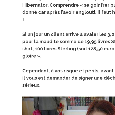
Hibernator
. Comprendre « se goinfrer pu
donné car après l’avoir englouti, il faut
!
Si un jour un client arrive à avaler les 3,
pour la maudite somme de 19,95 livres Ste
shirt, 100 livres Sterling (soit 128,50 eur
gloire »
.
Cependant, à vos risque et périls, ava
il vous est demander de
signer une déch
sérieux.