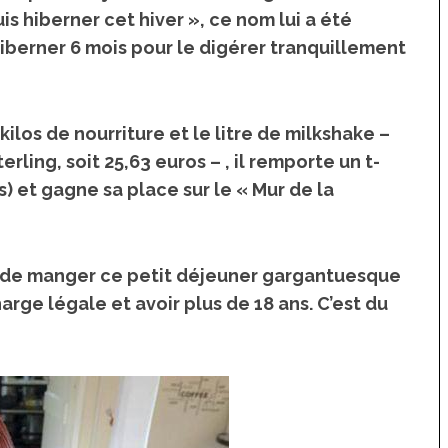
is hiberner cet hiver », ce nom lui a été
 hiberner 6 mois pour le digérer tranquillement
2 kilos de nourriture et le litre de milkshake –
rling, soit 25,63 euros – ,
il remporte un t-
os) et gagne sa place sur le « Mur de la
nt de manger ce petit déjeuner gargantuesque
arge légale et avoir plus de 18 ans
. C’est du