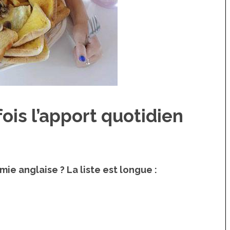
fois l’apport quotidien
e anglaise ? La liste est longue :