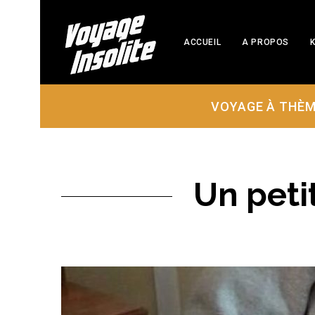
ACCUEIL
A PROPOS
K
VOYAGE À THÈ
Un petit