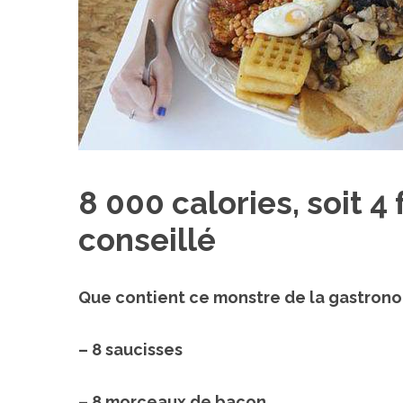
8 000 calories, soit 4 
conseillé
Que contient ce monstre de la gastronomi
– 8 saucisses
– 8 morceaux de bacon