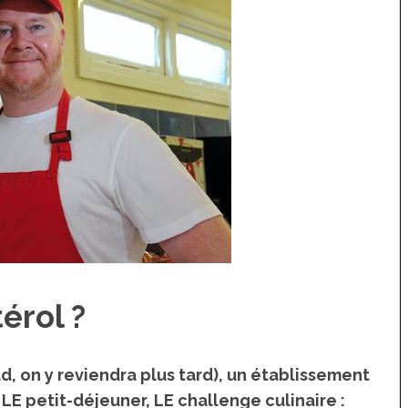
érol ?
ld, on y reviendra plus tard), un établissement
LE petit-déjeuner,
LE challenge culinaire :