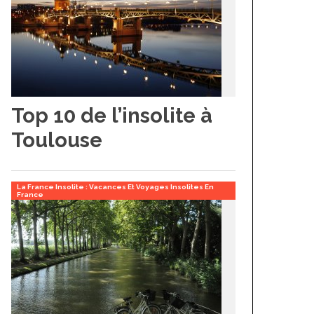
Top 10 de l’insolite à
Toulouse
La France Insolite : Vacances Et Voyages Insolites En
France