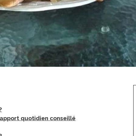
?
l’apport quotidien conseillé
?