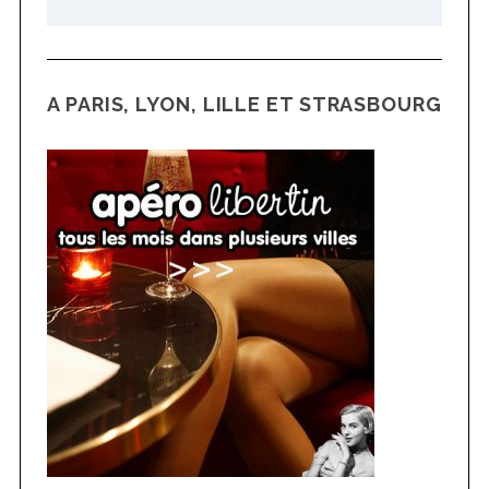
:
A PARIS, LYON, LILLE ET STRASBOURG