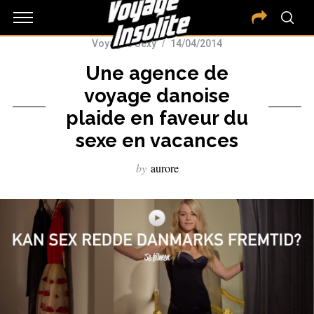
Voyages Sexy
14/04/2014
Une agence de
voyage danoise
plaide en faveur du
sexe en vacances
by
aurore