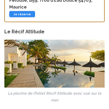
Pelouse, B59, Trou d’Eau Douce 54703,
Maurice
Je réserve
Le Récif Attitude
La piscine de l’hôtel Récif Attitude avec vue sur la
mer