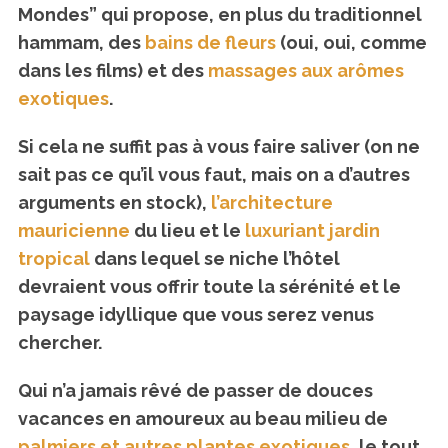
Mondes” qui propose, en plus du traditionnel
hammam, des
bains de fleurs
(oui, oui, comme
dans les films) et des
massages aux arômes
exotiques
.
Si cela ne suffit pas à vous faire saliver (on ne
sait pas ce qu’il vous faut, mais on a d’autres
arguments en stock),
l’architecture
mauricienne
du lieu et le
luxuriant jardin
tropical
dans lequel se niche l’hôtel
devraient vous offrir toute la sérénité et le
paysage idyllique que vous serez venus
chercher.
Qui n’a jamais rêvé de passer de douces
vacances en amoureux au beau milieu de
palmiers et autres plantes exotiques
, le tout