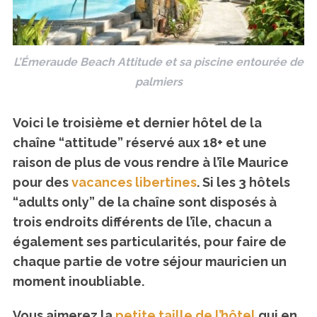
L’Émeraude Beach Attitude et sa piscine entourée de
palmiers
Voici le troisième et dernier hôtel de la
chaîne “attitude” réservé aux 18+ et une
raison de plus de vous rendre à l’île Maurice
pour des
vacances libertines
. Si les 3 hôtels
“adults only” de la chaîne sont disposés à
trois endroits différents de l’île, chacun a
également ses particularités, pour faire de
chaque partie de votre séjour mauricien un
moment inoubliable.
Vous aimerez la
petite taille de l’hôtel
qui en