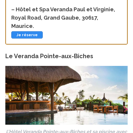
– Hôtel et Spa Veranda Paul et Virginie,
Royal Road, Grand Gaube, 30617,
Maurice.
Je réserve
Le Veranda Pointe-aux-Biches
L’Hôtel Veranda Pointe-aux-Biches et sa piscine avec