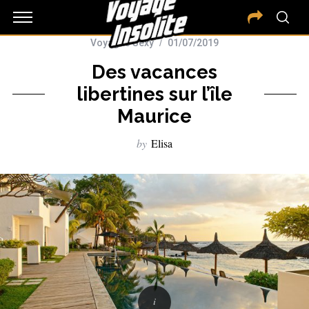
Voyages Sexy
01/07/2019
Des vacances
libertines sur l’île
Maurice
by
Elisa