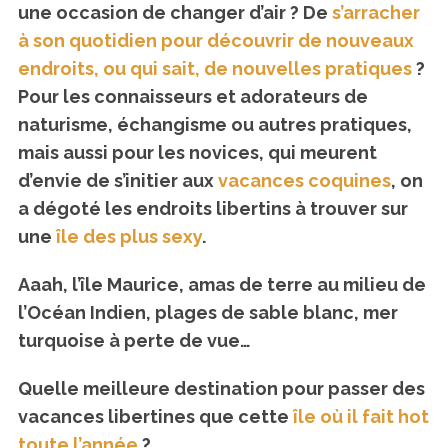
une occasion de changer d’air ? De
s’arracher
à son quotidien pour découvrir de nouveaux
endroits, ou qui sait, de nouvelles pratiques
?
Pour les connaisseurs et adorateurs de
naturisme, échangisme ou autres pratiques,
mais aussi pour les novices, qui meurent
d’envie de s’initier aux
vacances coquines
, on
a dégoté les endroits libertins à trouver sur
une
île des plus sexy
.
Aaah, l’île Maurice, amas de terre au milieu de
l’Océan Indien, plages de sable blanc, mer
turquoise à perte de vue…
Quelle meilleure destination pour passer des
vacances libertines que cette
île où il fait hot
toute l’année
?