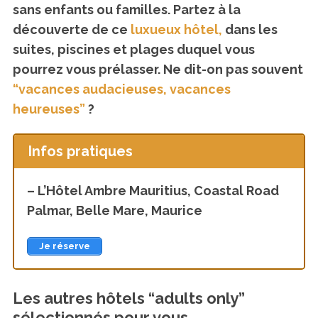
sans enfants ou familles. Partez à la
découverte de ce
luxueux hôtel,
dans les
suites, piscines et plages duquel vous
pourrez vous prélasser. Ne dit-on pas souvent
“vacances audacieuses, vacances
heureuses”
?
Infos pratiques
– L’Hôtel Ambre Mauritius, Coastal Road
Palmar, Belle Mare, Maurice
Je réserve
Les autres hôtels “adults only”
sélectionnés pour vous