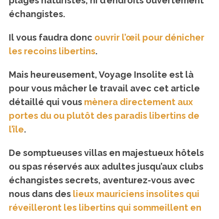
plages naturistes, ni d’endroits ouvertement
échangistes.
Il vous faudra donc
ouvrir l’œil pour dénicher
les recoins libertins
.
Mais heureusement, Voyage Insolite est là
pour vous mâcher le travail avec cet article
détaillé qui vous
mènera directement aux
portes du ou plutôt des paradis libertins de
l’île
.
De somptueuses villas en majestueux hôtels
ou spas réservés aux adultes jusqu’aux clubs
échangistes secrets, aventurez-vous avec
nous dans des
lieux mauriciens insolites qui
réveilleront les libertins qui sommeillent en