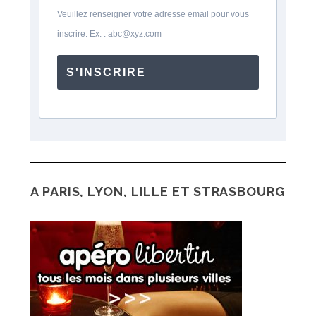
Veuillez renseigner votre adresse email pour vous
inscrire. Ex. : abc@xyz.com
S'INSCRIRE
A PARIS, LYON, LILLE ET STRASBOURG