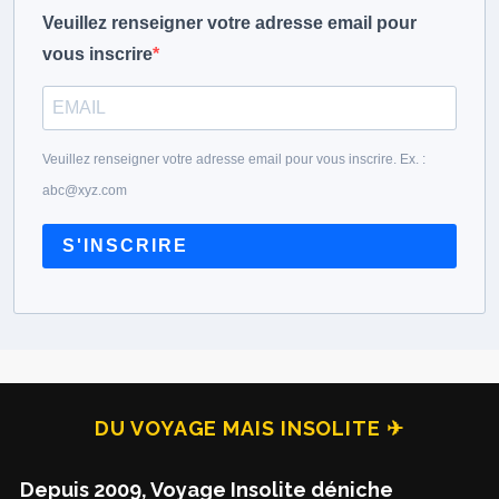
Veuillez renseigner votre adresse email pour
vous inscrire
Veuillez renseigner votre adresse email pour vous inscrire. Ex. :
abc@xyz.com
S'INSCRIRE
DU VOYAGE MAIS INSOLITE ✈
Depuis 2009, Voyage Insolite déniche