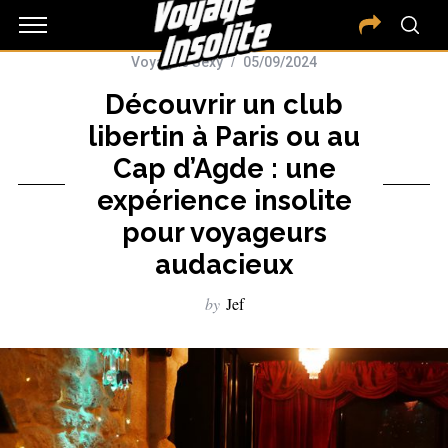
Voyages Sexy
05/09/2024
Découvrir un club
libertin à Paris ou au
Cap d’Agde : une
expérience insolite
pour voyageurs
audacieux
by
Jef