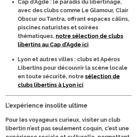
Cap d’Agde
: le paradis du libertinage,
avec des clubs comme Le Glamour, Clair
Obscur ou Tantra, offrant espaces câlins,
piscines naturistes et soirées
thématiques,
notre sélection de clubs
libertins au Cap d’Agde ici
Lyon et autres villes
: clubs et Apéros
Libertins pour découvrir la scène locale
en toute sécurité, notre
sélection de
clubs libertins à Lyon ici
L’expérience insolite ultime
Pour les voyageurs curieux, visiter un club
libertin n’est pas seulement coquin, c’est une
expérience sociale et culturelle
, permettant