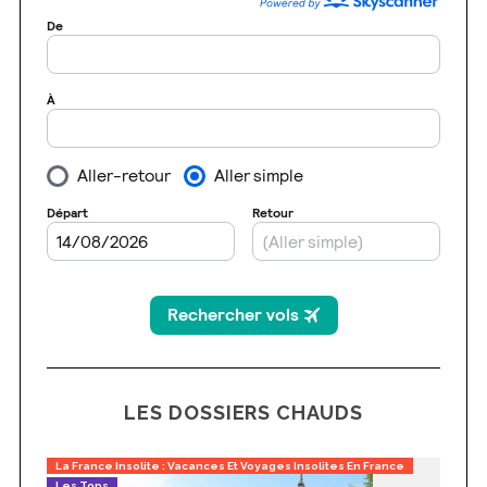
LES DOSSIERS CHAUDS
La France Insolite : Vacances Et Voyages Insolites En France
Les Tops