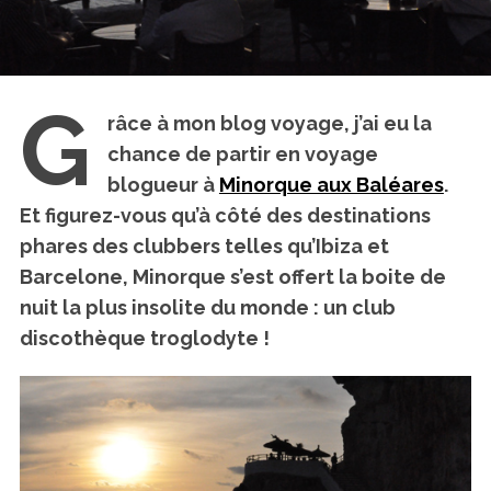
G
râce à mon blog voyage, j’ai eu la
chance de partir en voyage
blogueur à
Minorque aux Baléares
.
Et figurez-vous qu’à côté des destinations
phares des clubbers telles qu’Ibiza et
Barcelone, Minorque s’est offert la boite de
nuit la plus insolite du monde :
un club
discothèque troglodyte
!