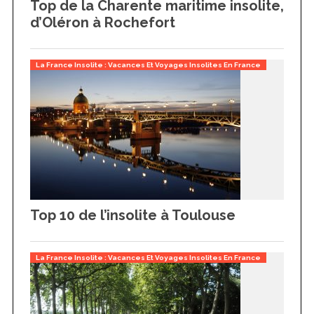
Top de la Charente maritime insolite,
d’Oléron à Rochefort
La France Insolite : Vacances Et Voyages Insolites En France
Top 10 de l’insolite à Toulouse
La France Insolite : Vacances Et Voyages Insolites En France