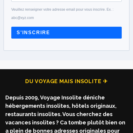
Veuillez renseigner votre adresse email pour vous inscrire. Ex. :
abc@xyz.com
S'INSCRIRE
DU VOYAGE MAIS INSOLITE ✈
Depuis 2009, Voyage Insolite déniche
hébergements insolites, hôtels originaux,
restaurants insolites. Vous cherchez des
vacances insolites ? Ca tombe plutôt bien on
a plein de bonnes adresses originales pour