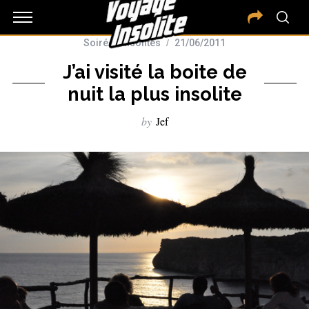
Soirées insolites
21/06/2011
J’ai visité la boite de
nuit la plus insolite
by
Jef