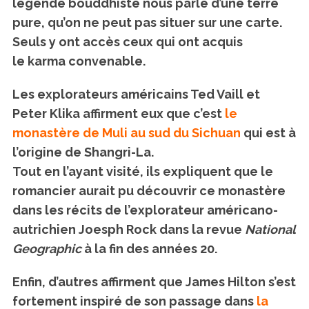
légende bouddhiste nous parle d’une terre
pure, qu’on ne peut pas situer sur une carte.
Seuls y ont accès ceux qui ont acquis
le karma convenable.
Les explorateurs américains Ted Vaill et
Peter Klika affirment eux que c’est
le
monastère de Muli au sud du Sichuan
qui est à
l’origine de Shangri-La.
Tout en l’ayant visité, ils expliquent que le
romancier aurait pu découvrir ce monastère
dans les récits de l’explorateur américano-
autrichien Joesph Rock dans la revue
National
Geographic
à la fin des années 20.
Enfin, d’autres affirment que James Hilton s’est
fortement inspiré de son passage dans
la