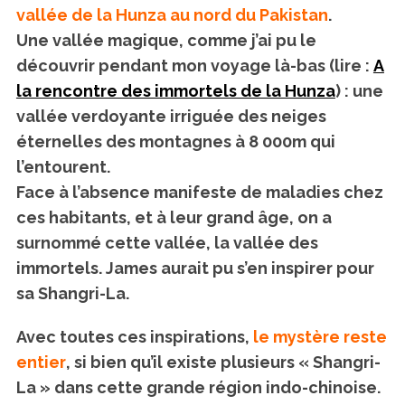
vallée de la Hunza au nord du Pakistan
.
Une vallée magique, comme j’ai pu le
découvrir pendant mon voyage là-bas (lire :
A
la rencontre des immortels de la Hunza
) : une
vallée verdoyante irriguée des neiges
éternelles des montagnes à 8 000m qui
l’entourent.
Face à l’absence manifeste de maladies chez
ces habitants, et à leur grand âge, on a
surnommé cette vallée, la vallée des
immortels. James aurait pu s’en inspirer pour
sa Shangri-La.
Avec toutes ces inspirations,
le mystère reste
entier
, si bien qu’il existe plusieurs « Shangri-
La » dans cette grande région indo-chinoise.