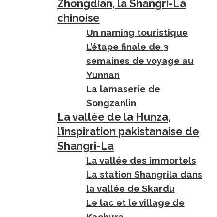
Zhongdian, la Shangri-La
chinoise
Un naming touristique
L’étape finale de 3
semaines de voyage au
Yunnan
La lamaserie de
Songzanlin
La vallée de la Hunza,
l’inspiration pakistanaise de
Shangri-La
La vallée des immortels
La station Shangrila dans
la vallée de Skardu
Le lac et le village de
Kachura