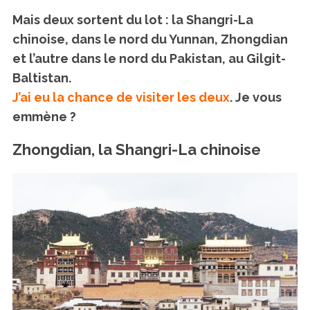
Mais deux sortent du lot : la Shangri-La
chinoise, dans le nord du Yunnan, Zhongdian
et l’autre dans le nord du Pakistan, au Gilgit-
Baltistan.
J’ai eu la chance de visiter les deux
. Je vous
emmène ?
Zhongdian, la Shangri-La chinoise