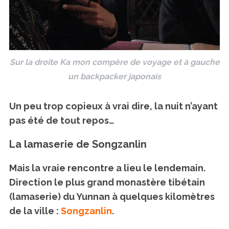
Sur la droite Ka mon compère de voyage et à gauche
un backpacker japonais
Un peu trop copieux à vrai dire, la nuit n’ayant
pas été de tout repos…
La lamaserie de Songzanlin
Mais la vraie rencontre a lieu le lendemain.
Direction le plus grand monastère tibétain
(lamaserie) du Yunnan à quelques kilomètres
de la ville :
Songzanlin
.