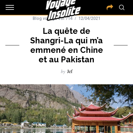
Blog voyage Vol 714
12/04/2021
La quête de
Shangri-La qui m’a
emmené en Chine
et au Pakistan
by
Jef