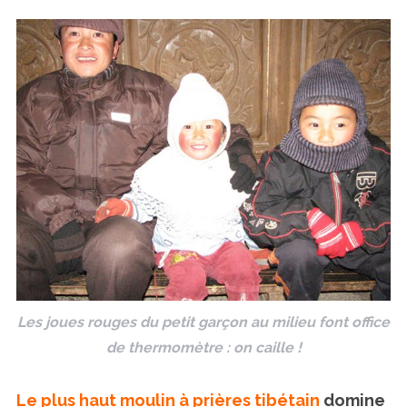
Les joues rouges du petit garçon au milieu font office
de thermomètre : on caille !
Le plus haut moulin à prières tibétain
domine