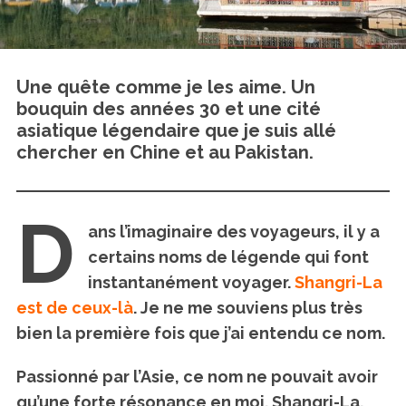
Une quête comme je les aime. Un
bouquin des années 30 et une cité
asiatique légendaire que je suis allé
chercher en Chine et au Pakistan.
D
ans l’imaginaire des voyageurs, il y a
certains noms de légende qui font
instantanément voyager.
Shangri-La
est de ceux-là
. Je ne me souviens plus très
bien la première fois que j’ai entendu ce nom.
Passionné par l’Asie, ce nom ne pouvait avoir
qu’une forte résonance en moi. Shangri-La,