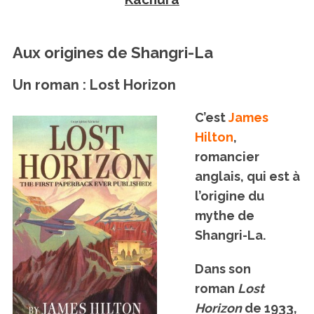
Aux origines de Shangri-La
Un roman : Lost Horizon
C’est
James
Hilton
,
romancier
anglais, qui est à
l’origine du
mythe de
Shangri-La.
Dans son
roman
Lost
Horizon
de 1933,