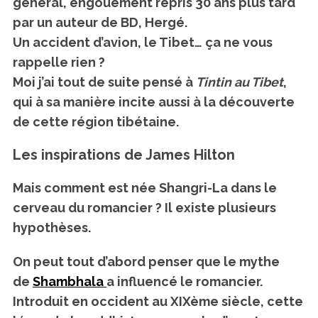
général, engouement repris 30 ans plus tard
par un auteur de BD, Hergé.
Un accident d’avion, le Tibet… ça ne vous
rappelle rien ?
Moi j’ai tout de suite pensé à
Tintin au Tibet
,
qui à sa manière incite aussi à la découverte
de cette région tibétaine.
Les inspirations de James Hilton
Mais comment est née Shangri-La dans le
cerveau du romancier ? Il existe plusieurs
hypothèses.
On peut tout d’abord penser que le mythe
de
Shambhala
a influencé le romancier.
Introduit en occident au XIXème siècle, cette