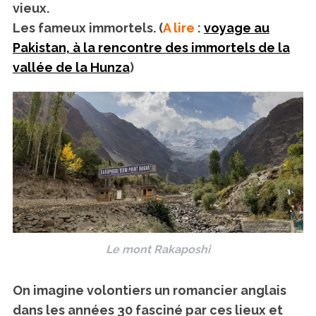
vieux.
Les fameux immortels. (
A lire
:
voyage au
Pakistan, à la rencontre des immortels de la
vallée de la Hunza
)
Le mont Rakaposhi
On imagine volontiers un romancier anglais
dans les années 30 fasciné par ces lieux et