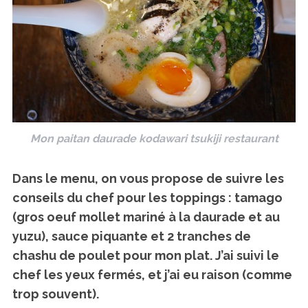
Mon paitan daurade kodawari tsukiji restaurant
Dans le menu, on vous propose de suivre les
conseils du chef pour les toppings : tamago
(gros oeuf mollet mariné à la daurade et au
yuzu), sauce piquante et 2 tranches de
chashu de poulet pour mon plat. J’ai suivi le
chef les yeux fermés, et j’ai eu raison (comme
trop souvent).