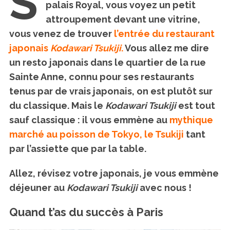
S
palais Royal, vous voyez un petit
attroupement devant une vitrine,
vous venez de trouver
l’entrée du restaurant
japonais
Kodawari Tsukiji
.
Vous allez me dire
un resto japonais dans le quartier de la rue
Sainte Anne, connu pour ses restaurants
tenus par de vrais japonais, on est plutôt sur
du classique. Mais le
Kodawari Tsukiji
est tout
sauf classique : il vous emmène au
mythique
marché au poisson de Tokyo, le Tsukiji
tant
par l’assiette que par la table.
Allez, révisez votre japonais, je vous emmène
déjeuner au
Kodawari Tsukiji
avec nous !
Quand t’as du succès à Paris