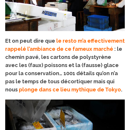
Et on peut dire que
le resto m’a effectivement
rappelé l’ambiance de ce fameux marché
: le
chemin pavé, les cartons de polystyrène
avec les (faux) poissons et la (fausse) glace
pour la conservation… 1001 détails qu’on n’a
pas le temps de tous décortiquer mais qui
nous
plonge dans ce lieu mythique de Tokyo
.