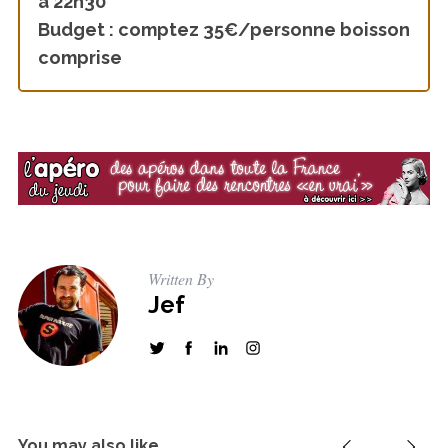
à 22h30
Budget : comptez 35€/personne boisson
comprise
Written By
Jef
You may also like