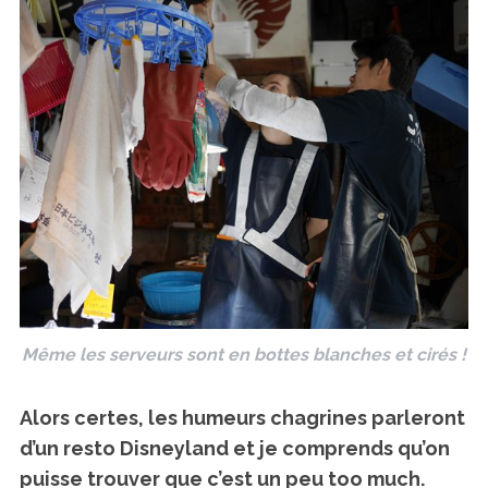
Même les serveurs sont en bottes blanches et cirés !
Alors certes, les humeurs chagrines parleront
d’un resto Disneyland et je comprends qu’on
puisse trouver que c’est un peu too much.