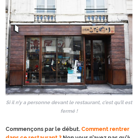
Si il n’y a personne devant le restaurant, c’est qu’il est
fermé !
Commençons par le début.
Comment rentrer
dans ce restaurant ?
Non vous n’avez pas qu’à