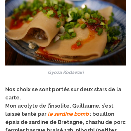
Gyoza Kodawari
Nos choix se sont portés sur deux stars de la
carte.
Mon acolyte de l’insolite, Guillaume, s’est
laissé tenté par
le sardine bomb
: bouillon
épais de sardine de Bretagne, chashu de porc
fermier basque braisé 12h, niboshi (petites