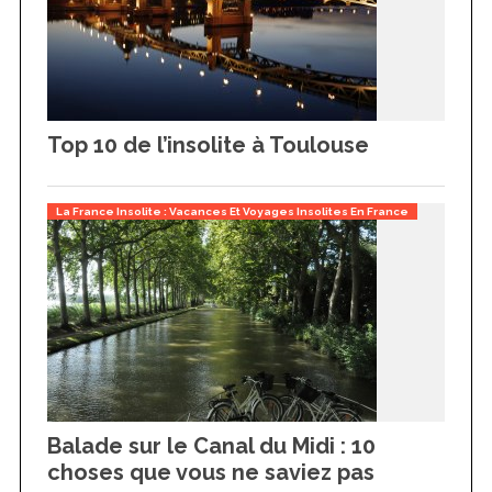
Top 10 de l’insolite à Toulouse
La France Insolite : Vacances Et Voyages Insolites En France
Balade sur le Canal du Midi : 10
choses que vous ne saviez pas