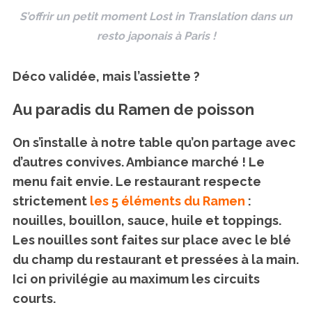
S’offrir un petit moment Lost in Translation dans un
resto japonais à Paris !
Déco validée, mais l’assiette ?
Au paradis du Ramen de poisson
On s’installe à notre table qu’on partage avec
d’autres convives. Ambiance marché ! Le
menu fait envie. Le restaurant respecte
strictement
les 5 éléments du Ramen
:
nouilles, bouillon, sauce, huile et toppings.
Les nouilles sont faites sur place avec le blé
du champ du restaurant et pressées à la main.
Ici on privilégie au maximum les circuits
courts.