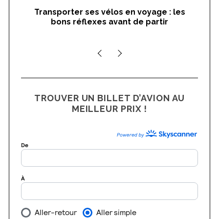
Transporter ses vélos en voyage : les
On
bons réflexes avant de partir
nts
TROUVER UN BILLET D’AVION AU
MEILLEUR PRIX !