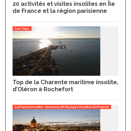
20 activités et visites insolites en Île
de France et la région parisienne
Les Tops
Top de la Charente maritime insolite,
d’Oléron à Rochefort
La France Insolite : Vacances Et Voyages Insolites En France