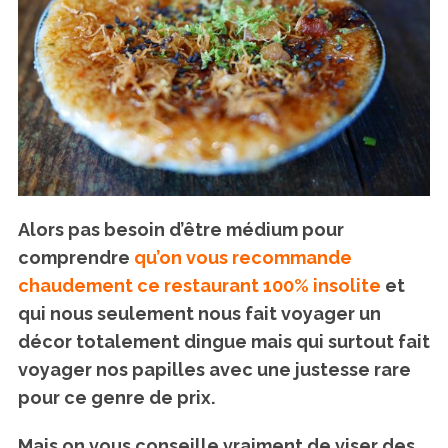
Alors pas besoin d’être médium pour
comprendre
qu’on vous recommande
chaudement ce restaurant 100% insolite
et
qui nous seulement nous fait voyager un
décor totalement dingue mais qui surtout fait
voyager nos papilles avec une justesse rare
pour ce genre de prix.
Mais on vous conseille vraiment de viser des