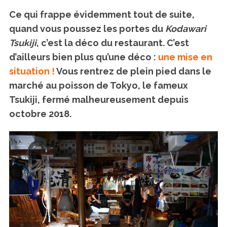
Ce qui frappe évidemment tout de suite,
quand vous poussez les portes du
Kodawari
Tsukiji
, c’est la déco du restaurant. C’est
d’ailleurs bien plus qu’une déco :
une mise en
situation !
Vous rentrez de plein pied dans le
marché au poisson de Tokyo, le fameux
Tsukiji, fermé malheureusement depuis
octobre 2018.