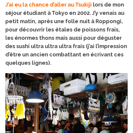
J’ai eu la chance d’aller au Tsukiji
lors de mon
séjour étudiant à Tokyo en 2002. J’y venais au
petit matin, après une folle nuit à Roppongi,
pour découvrir les étales de poissons frais,
les énormes thons mais aussi pour déguster
des sushi ultra ultra ultra frais (j’ai l’impression
d’être un ancien combattant en écrivant ces
quelques lignes).