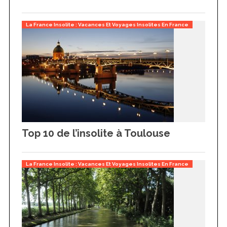
La France Insolite : Vacances Et Voyages Insolites En France
Top 10 de l’insolite à Toulouse
La France Insolite : Vacances Et Voyages Insolites En France