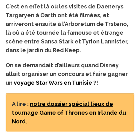
C’est en effet là où les visites de Daenerys
Targaryen à Qarth ont été filmées, et
arriveront ensuite à l’Arboretum de Trsteno,
là où a été tournée la fameuse et étrange
scène entre Sansa Stark et Tyrion Lannister,
dans le jardin du Red Keep.
On se demandait d’ailleurs quand Disney
allait organiser un concours et faire gagner
un
voyage Star Wars en Tunisie
?!
A lire :
notre dossier spécial lieux de
tournage Game of Thrones en Irlande du
Nord
.