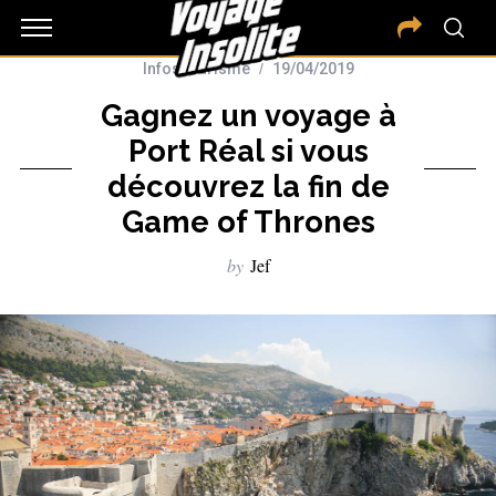
Infos tourisme
19/04/2019
Gagnez un voyage à
Port Réal si vous
découvrez la fin de
Game of Thrones
by
Jef