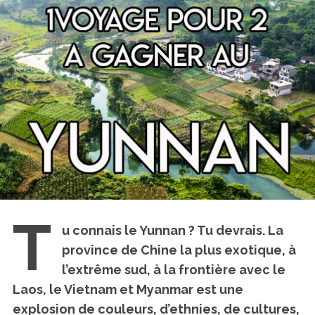
T
u connais le Yunnan ? Tu devrais. La
province de Chine la plus exotique, à
l’extrême sud, à la frontière avec le
Laos, le Vietnam et Myanmar est
une
explosion de couleurs, d’ethnies, de cultures,