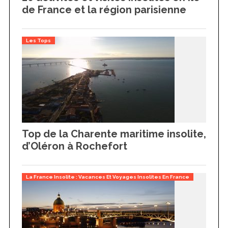
de France et la région parisienne
Les Tops
Top de la Charente maritime insolite,
d’Oléron à Rochefort
La France Insolite : Vacances Et Voyages Insolites En France