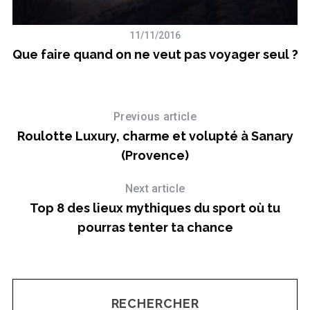
11/11/2016
Que faire quand on ne veut pas voyager seul ?
Previous article
Roulotte Luxury, charme et volupté à Sanary
(Provence)
Next article
Top 8 des lieux mythiques du sport où tu
pourras tenter ta chance
RECHERCHER