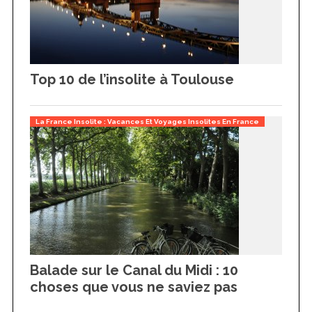
Top 10 de l’insolite à Toulouse
La France Insolite : Vacances Et Voyages Insolites En France
Balade sur le Canal du Midi : 10
choses que vous ne saviez pas