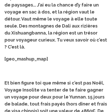
de paysages.
.. J’ai eu la chance d’y faire un
voyage en sac à dos, et la région vaut le
détour.
Vaut même le voyage à elle toute
seule
. Des montagnes de Dali aux rizières
du Xishuangbanna, la région est un trésor
pour voyageur curieux. Tu veux savoir où c’est
? C’est là.
[geo_mashup_map]
Et bien figure toi que même si c’est pas Noël,
Voyage Insolite va tenter de
te faire gagner
un voyage pour deux pour le Yunnan
. 15 jours
de balade, tout frais payés (hors dîner et frais
de visa chinois) soit une valeur de 4860€. De