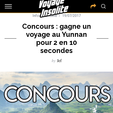
Infos tourisme
19/07/2017
Concours : gagne un
voyage au Yunnan
pour 2 en 10
secondes
by
Jef