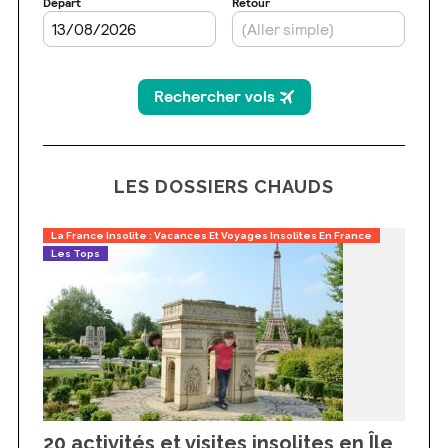
LES DOSSIERS CHAUDS
La France Insolite : Vacances Et Voyages Insolites En France
Les Tops
20 activités et visites insolites en Île