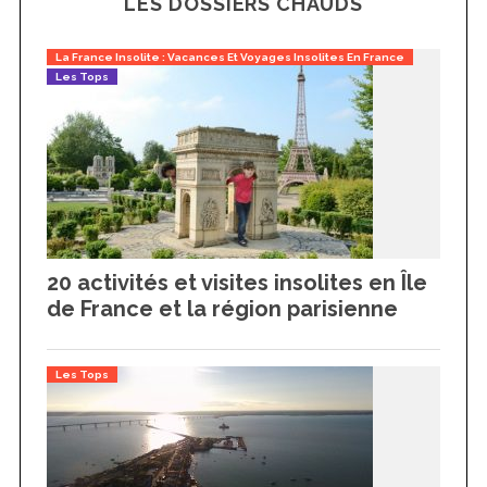
LES DOSSIERS CHAUDS
La France Insolite : Vacances Et Voyages Insolites En France
Les Tops
20 activités et visites insolites en Île
de France et la région parisienne
Les Tops