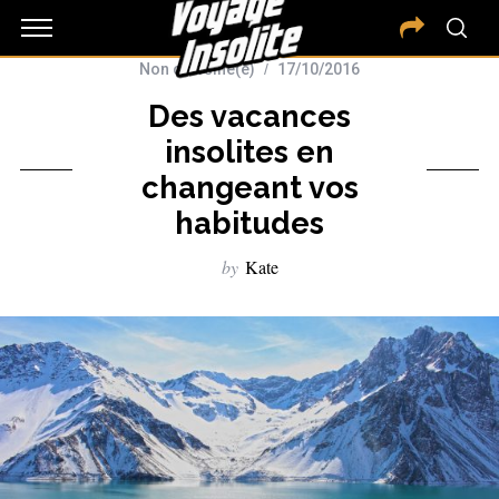
Non classifié(e)
17/10/2016
Des vacances
insolites en
changeant vos
habitudes
by
Kate