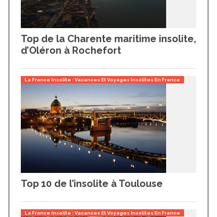
Top de la Charente maritime insolite,
d’Oléron à Rochefort
La France Insolite : Vacances Et Voyages Insolites En France
Top 10 de l’insolite à Toulouse
La France Insolite : Vacances Et Voyages Insolites En France