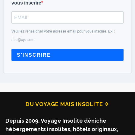
vous inscrire
Veuillez renseigner votre adresse email pour vous inscrire. Ex. :
abc@xyz.com
S'INSCRIRE
DU VOYAGE MAIS INSOLITE ✈
Depuis 2009, Voyage Insolite déniche
hébergements insolites, hôtels originaux,