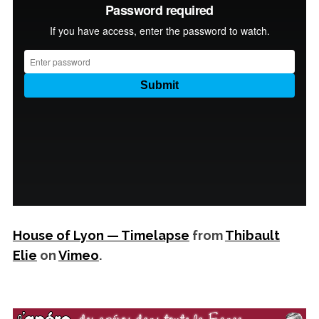
House of Lyon — Timelapse
from
Thibault
Elie
on
Vimeo
.