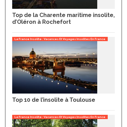
Top de la Charente maritime insolite,
d’Oléron à Rochefort
La France Insolite : Vacances Et Voyages Insolites En France
Top 10 de l’insolite à Toulouse
La France Insolite : Vacances Et Voyages Insolites En France