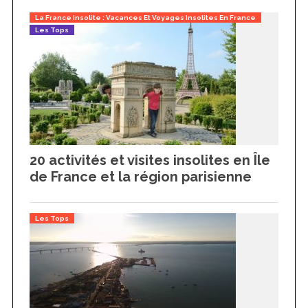
La France Insolite : Vacances Et Voyages Insolites En France
Les Tops
20 activités et visites insolites en Île
de France et la région parisienne
Les Tops