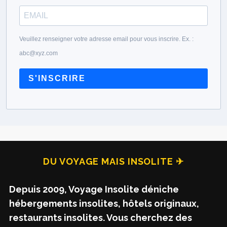
Veuillez renseigner votre adresse email pour vous inscrire. Ex. :
abc@xyz.com
S'INSCRIRE
DU VOYAGE MAIS INSOLITE ✈
Depuis 2009, Voyage Insolite déniche
hébergements insolites, hôtels originaux,
restaurants insolites. Vous cherchez des