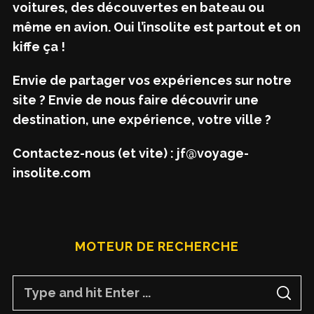
voitures, des découvertes en bateau ou
même en avion. Oui l’insolite est partout et on
kiffe ça !
Envie de partager vos expériences sur notre
site ? Envie de nous faire découvrir une
destination, une expérience, votre ville ?
Contactez-nous (et vite) : jf@voyage-
insolite.com
MOTEUR DE RECHERCHE
S
S
e
E
A