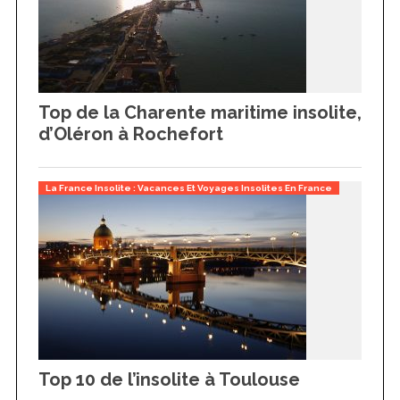
Top de la Charente maritime insolite,
d’Oléron à Rochefort
La France Insolite : Vacances Et Voyages Insolites En France
Top 10 de l’insolite à Toulouse