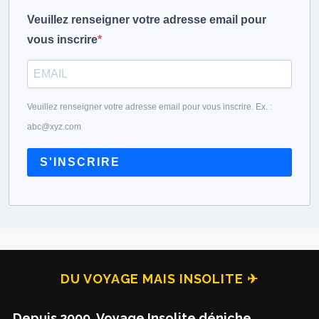
Veuillez renseigner votre adresse email pour
vous inscrire
Veuillez renseigner votre adresse email pour vous inscrire. Ex. :
abc@xyz.com
S'INSCRIRE
DU VOYAGE MAIS INSOLITE ✈
Depuis 2009, Voyage Insolite déniche