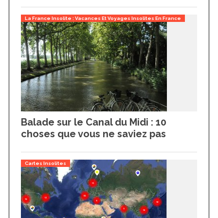
La France Insolite : Vacances Et Voyages Insolites En France
Balade sur le Canal du Midi : 10
choses que vous ne saviez pas
Cartes Insolites