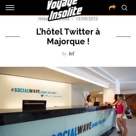
Hôtels insolites
13/09/2013
L’hôtel Twitter à
Majorque !
by
Jef