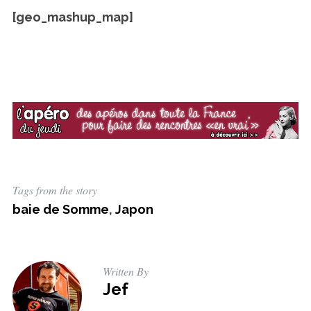
[geo_mashup_map]
Tags from the story
baie de Somme
,
Japon
Written By
Jef