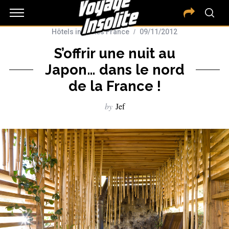
Hôtels insolites France
09/11/2012
S’offrir une nuit au
Japon… dans le nord
de la France !
by
Jef