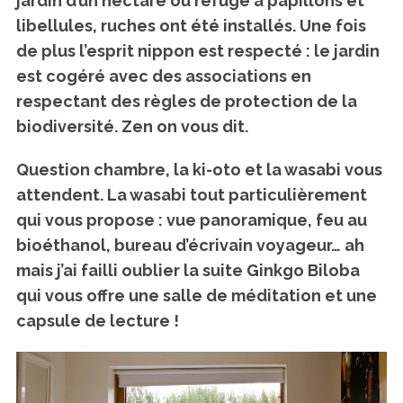
jardin d’un hectare où refuge à papillons et
libellules, ruches ont été installés. Une fois
de plus l’esprit nippon est respecté : le jardin
est cogéré avec des associations en
respectant des règles de protection de la
biodiversité. Zen on vous dit.
Question chambre, la ki-oto et la wasabi vous
attendent. La wasabi tout particulièrement
qui vous propose : vue panoramique, feu au
bioéthanol, bureau d’écrivain voyageur… ah
mais j’ai failli oublier la suite Ginkgo Biloba
qui vous offre une salle de méditation et une
capsule de lecture !