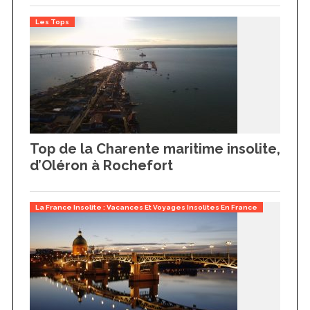
Les Tops
Top de la Charente maritime insolite,
d’Oléron à Rochefort
La France Insolite : Vacances Et Voyages Insolites En France