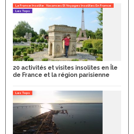
La France Insolite : Vacances Et Voyages Insolites En France
Les Tops
20 activités et visites insolites en Île
de France et la région parisienne
Les Tops