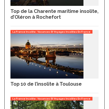
Top de la Charente maritime insolite,
d’Oléron à Rochefort
La France Insolite : Vacances Et Voyages Insolites En France
Top 10 de l’insolite à Toulouse
La France Insolite : Vacances Et Voyages Insolites En France