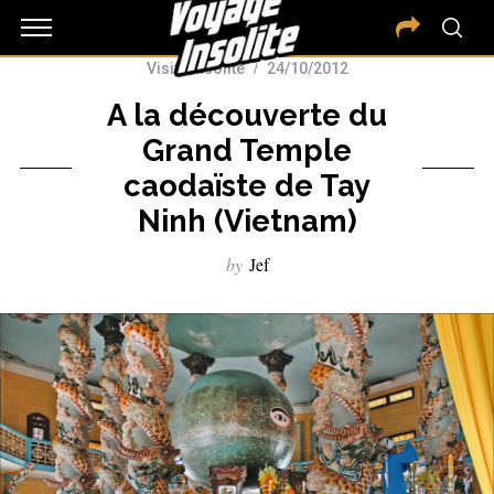
Visite insolite
24/10/2012
A la découverte du
Grand Temple
caodaïste de Tay
Ninh (Vietnam)
by
Jef