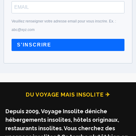
Veuillez renseigner votre adresse email pour vous inscrire. Ex. :
abc@xyz.com
S'INSCRIRE
DU VOYAGE MAIS INSOLITE ✈
Depuis 2009, Voyage Insolite déniche
hébergements insolites, hôtels originaux,
restaurants insolites. Vous cherchez des