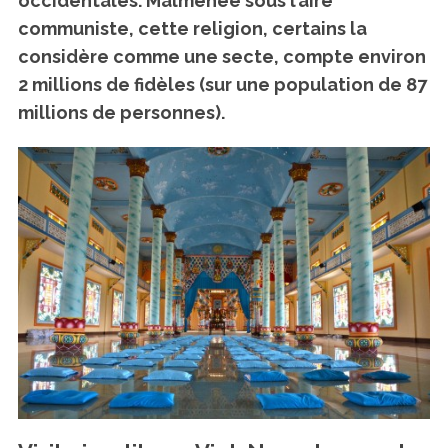
occidentales
. Malmenée sous l’aire
communiste, cette religion, certains la
considère comme une secte, compte environ
2 millions de fidèles
(sur une population de 87
millions de personnes).