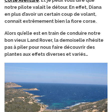
Corse Aventure
.
Et je peux vous dire que
notre pilote valait le détour. En effet, Diana
en plus d’avoir un certain coup de volant,
connait
extrêmement bien la flore corse
.
Alors qu’elle est en train de conduire notre
bon vieux Land Rover, la demoiselle n’hésite
pas à piler pour nous faire découvrir des
plantes aux effets diverses et variés…