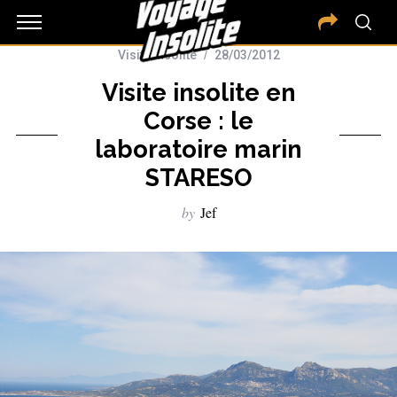
Visite insolite
28/03/2012
Visite insolite en
Corse : le
laboratoire marin
STARESO
by
Jef