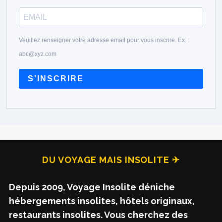
Veuillez renseigner votre adresse email pour vous inscrire. Ex. :
abc@xyz.com
S'INSCRIRE
DU VOYAGE MAIS INSOLITE ✈
Depuis 2009, Voyage Insolite déniche
hébergements insolites, hôtels originaux,
restaurants insolites. Vous cherchez des