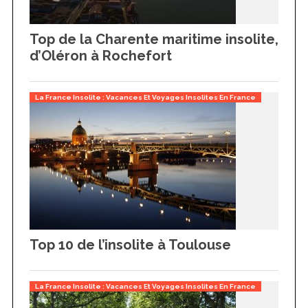
Top de la Charente maritime insolite,
d’Oléron à Rochefort
La France Insolite : Vacances Et Voyages Insolites En France
Top 10 de l’insolite à Toulouse
La France Insolite : Vacances Et Voyages Insolites En France