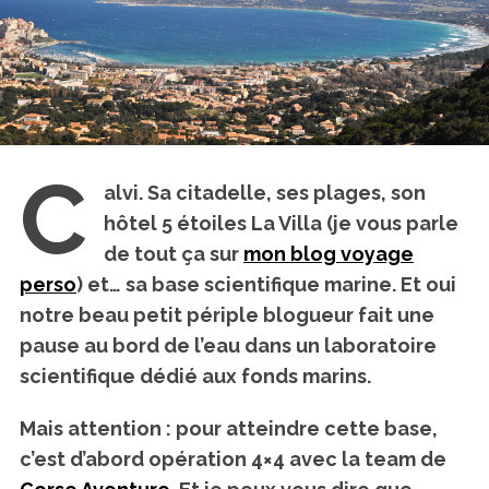
C
alvi
. Sa citadelle, ses plages, son
hôtel 5 étoiles La Villa (je vous parle
de tout ça sur
mon blog voyage
perso
) et…
sa base scientifique marine.
Et oui
notre beau petit périple blogueur fait une
pause au bord de l’eau dans un laboratoire
scientifique dédié aux fonds marins.
Mais attention : pour atteindre cette base,
c’est d’abord opération 4×4 avec la team de