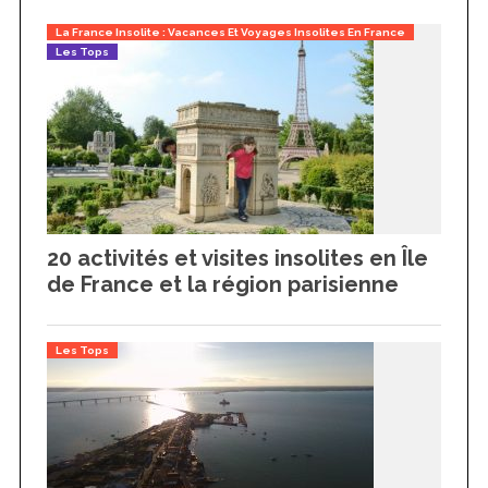
La France Insolite : Vacances Et Voyages Insolites En France
Les Tops
20 activités et visites insolites en Île
de France et la région parisienne
Les Tops