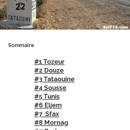
Sommaire
#1 Tozeur
#2 Douze
#3 Tataouine
#4 Sousse
#5 Tunis
#6 Eljem
#7 Sfax
#8 Mornag