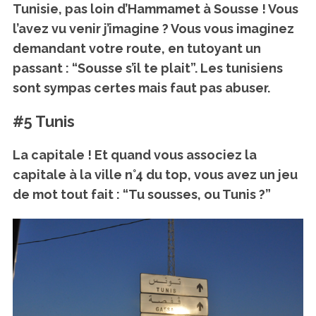
Tunisie, pas loin d’Hammamet à Sousse ! Vous
l’avez vu venir j’imagine ? Vous vous imaginez
demandant votre route, en tutoyant un
passant :
“Sousse s’il te plait”.
Les tunisiens
sont sympas certes mais faut pas abuser.
#5 Tunis
La capitale ! Et quand vous associez la
capitale à la ville n°4 du top, vous avez un jeu
de mot tout fait :
“Tu sousses, ou Tunis ?”