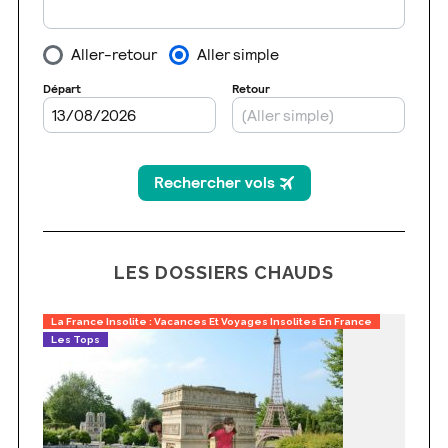
LES DOSSIERS CHAUDS
La France Insolite : Vacances Et Voyages Insolites En France
Les Tops