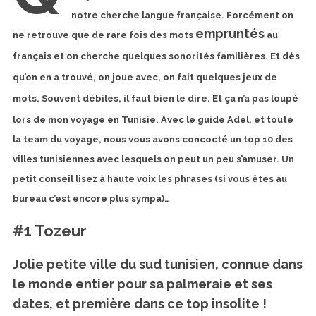
notre cherche langue française. Forcément on
empruntés
ne retrouve que de rare fois
des mots
au
français et on cherche quelques sonorités familières. Et dès
qu’on en a trouvé, on joue avec, on fait quelques jeux de
mots. Souvent débiles,
il faut bien le dire. Et ça n’a pas
loupé
lors de mon voyage en Tunisie. Avec le guide Adel, et toute
la team du voyage, nous vous avons concocté un top 10 des
villes tunisiennes avec lesquels on peut un peu
s’amuser. Un
petit conseil lisez à haute voix les phrases (si vous êtes au
bureau c’est encore plus sympa)…
#1 Tozeur
Jolie petite ville du sud tunisien, connue dans
le monde entier pour sa palmeraie et ses
dates, et première dans ce top insolite !