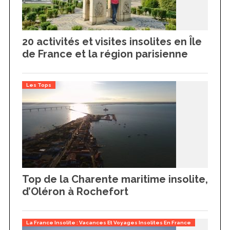
20 activités et visites insolites en Île
de France et la région parisienne
Les Tops
Top de la Charente maritime insolite,
d’Oléron à Rochefort
La France Insolite : Vacances Et Voyages Insolites En France