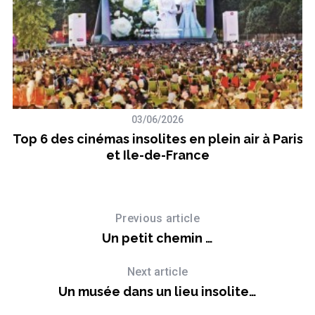
03/06/2026
Top 6 des cinémas insolites en plein air à Paris
et Ile-de-France
Previous article
T
Un petit chemin …
Next article
Un musée dans un lieu insolite…