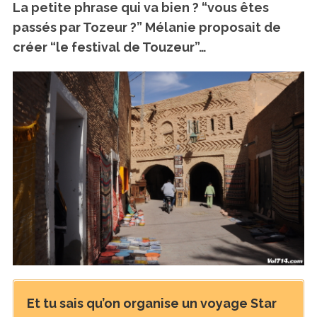
La petite phrase qui va bien ?
“vous êtes
passés par Tozeur ?”
Mélanie proposait de
créer “le festival de Touzeur”…
Et tu sais qu’on organise un voyage Star