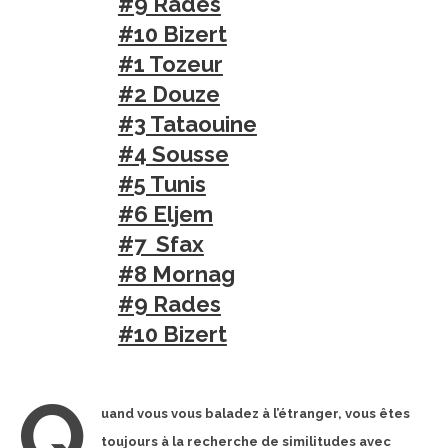
#9 Rades
#10 Bizert
#1 Tozeur
#2 Douze
#3 Tataouine
#4 Sousse
#5 Tunis
#6 Eljem
#7 Sfax
#8 Mornag
#9 Rades
#10 Bizert
Q
uand vous vous baladez à l’étranger, vous êtes
toujours à la recherche de similitudes avec