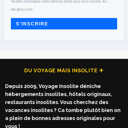
Veuillez renseigner votre adresse email pour vous inscrire. Ex. :
abc@xyz.com
S'INSCRIRE
DU VOYAGE MAIS INSOLITE ✈
Depuis 2009, Voyage Insolite déniche
hébergements insolites, hôtels originaux,
restaurants insolites. Vous cherchez des
vacances insolites ? Ca tombe plutôt bien on
a plein de bonnes adresses originales pour
vous !