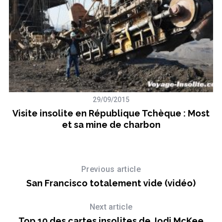
29/09/2015
Visite insolite en République Tchèque : Most
et sa mine de charbon
Previous article
San Francisco totalement vide (vidéo)
Next article
Top 10 des cartes insolites de Jodi McKee