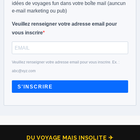
idées de voyages fun dans votre boîte mail (auncun
e-mail marketing ou pub)
Veuillez renseigner votre adresse email pour
vous inscrire
Veuillez renseigner votre adresse email pour vous inscrire. Ex. :
abc@xyz.com
S'INSCRIRE
DU VOYAGE MAIS INSOLITE ✈