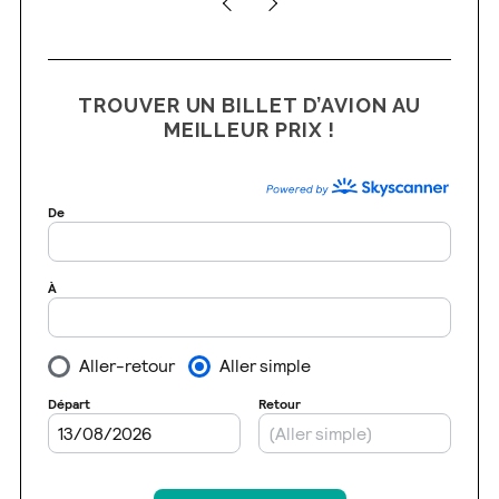
n
s
TROUVER UN BILLET D’AVION AU
MEILLEUR PRIX !