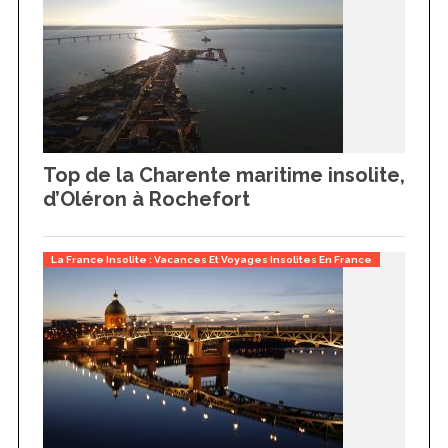
Top de la Charente maritime insolite,
d’Oléron à Rochefort
La France Insolite : Vacances Et Voyages Insolites En France