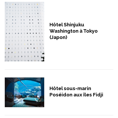
Hôtel Shinjuku
Washington à Tokyo
(Japon)
Hôtel sous-marin
Poséidon aux îles Fidji