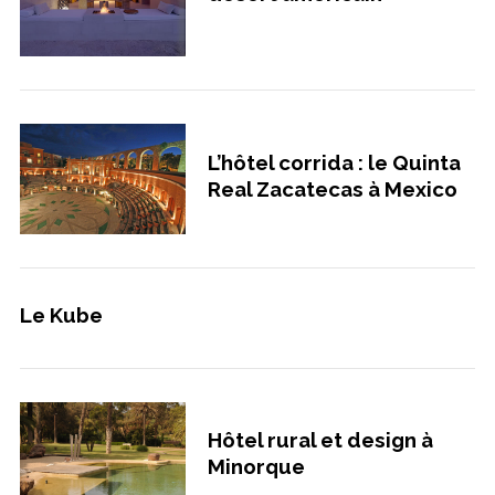
L’hôtel corrida : le Quinta
Real Zacatecas à Mexico
Le Kube
Hôtel rural et design à
Minorque