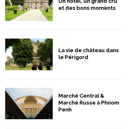
Un hôtel, un grand cru
et des bons moments
La vie de château dans
le Périgord
Marché Central &
Marché Russe à Phnom
Penh