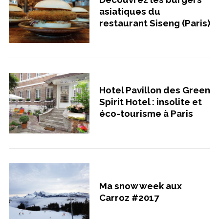
asiatiques du
restaurant Siseng (Paris)
Hotel Pavillon des Green
Spirit Hotel : insolite et
éco-tourisme à Paris
Ma snow week aux
Carroz #2017