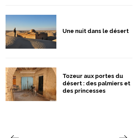
Une nuit dans le désert
Tozeur aux portes du
désert : des palmiers et
des princesses
P