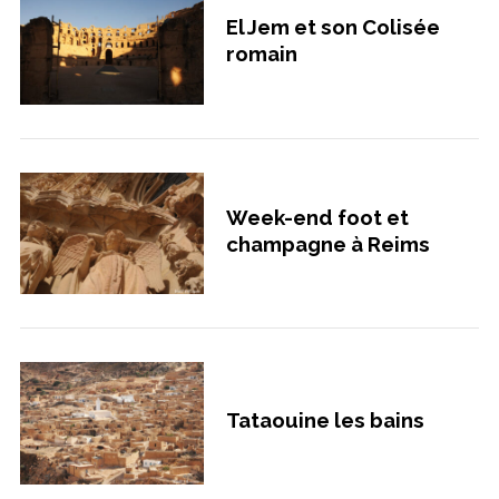
El Jem et son Colisée
romain
Week-end foot et
champagne à Reims
Tataouine les bains