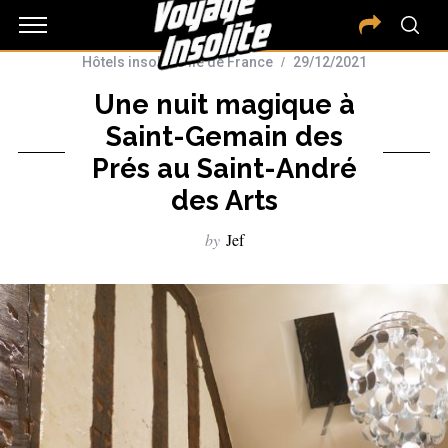
Hôtels insolites Ile de France
29/12/2021
Une nuit magique à
Saint-Gemain des
Prés au Saint-André
des Arts
by
Jef