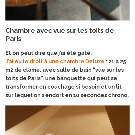
Chambre avec vue sur les toits de
Paris
Et on peut dire que j’ai été gâté.
J’ai eu le droit à une chambre Deluxe
: 21 à 25
m2 de clame, avec salle de bain “vue sur les
toits de Paris”, une banquette qui peut se
transformer en couchage si besoin et un lit
sur lequel on s’endort en 10 secondes chrono.