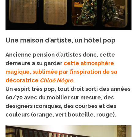
Une maison d’artiste, un hôtel pop
Ancienne pension d’artistes donc, cette
demeure a su garder
cette atmosphère
magique, sublimée par l’inspiration de sa
décoratrice
Chloé Nègre
.
Un espirt très pop, tout droit sorti des années
60/70 avec du mobilier sur mesure, des
designers iconiques, des courbes et des
couleurs (orange, vert bouteille, rouge).