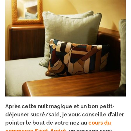
Après cette nuit magique et un bon petit-
déjeuner sucré/salé, je vous conseille d’aller
pointer le bout de votre nez au
cours du
commerce Saint-André
, un passage semi-