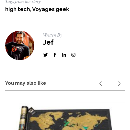
Tags from the story
high tech
,
Voyages geek
Written By
Jef
You may also like