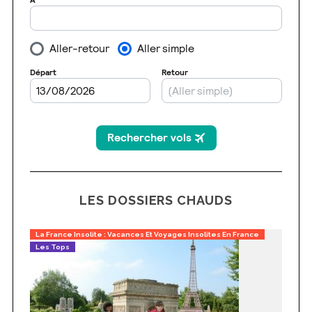
LES DOSSIERS CHAUDS
La France Insolite : Vacances Et Voyages Insolites En France
Les Tops