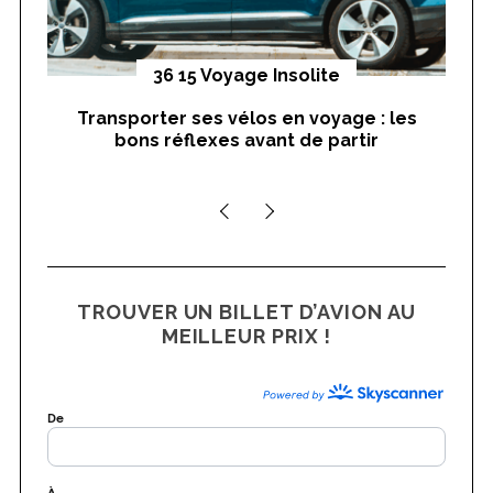
yages
36 15 Voyage Insolite
Transporter ses vélos en voyage : les
On
bons réflexes avant de partir
nts
TROUVER UN BILLET D’AVION AU
MEILLEUR PRIX !