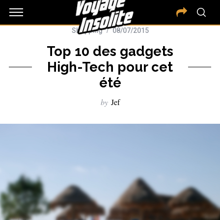
Shopping
08/07/2015
Top 10 des gadgets
High-Tech pour cet
été
by
Jef