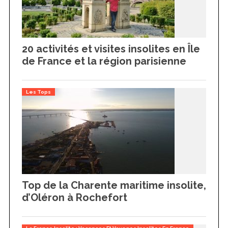
20 activités et visites insolites en Île
de France et la région parisienne
Les Tops
Top de la Charente maritime insolite,
d’Oléron à Rochefort