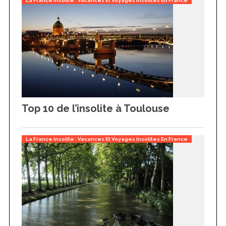
La France Insolite : Vacances Et Voyages Insolites En France
Top 10 de l’insolite à Toulouse
La France Insolite : Vacances Et Voyages Insolites En France