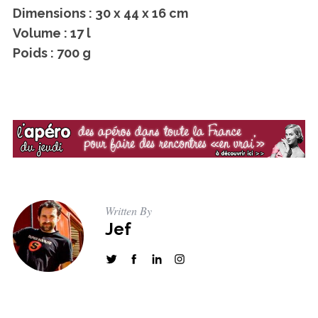
Dimensions : 30 x 44 x 16 cm
Volume : 17 l
Poids : 700 g
Written By
Jef