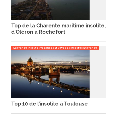
Top de la Charente maritime insolite,
d’Oléron à Rochefort
La France Insolite : Vacances Et Voyages Insolites En France
Top 10 de l’insolite à Toulouse