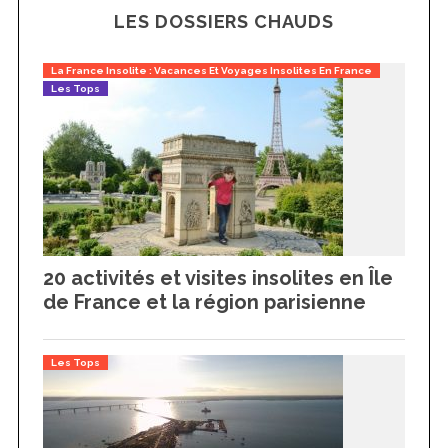
LES DOSSIERS CHAUDS
La France Insolite : Vacances Et Voyages Insolites En France
Les Tops
20 activités et visites insolites en Île
de France et la région parisienne
Les Tops