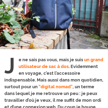
J
e ne sais pas vous, mais je suis
un grand
utilisateur de sac à dos
. Evidemment
en voyage, c’est l’accessoire
indispensable. Mais aussi dans mon quotidien,
surtout pour un
“digital nomad”
, un terme
dans lequel je me retrouve un peu : je peux
travailler d’où je veux, il me suffit de mon ordi
et d’une connexion web. Du coup je bouge