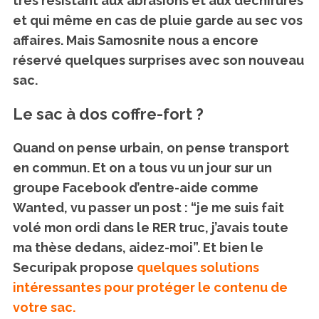
très résistant aux abrasions et aux déchirures
et qui même en cas de pluie garde au sec vos
affaires. Mais Samosnite nous a encore
réservé quelques surprises avec son nouveau
sac.
Le sac à dos coffre-fort ?
Quand on pense urbain, on pense transport
en commun. Et on a tous vu un jour sur un
groupe Facebook d’entre-aide comme
Wanted, vu passer un post : “je me suis fait
volé mon ordi dans le RER truc, j’avais toute
ma thèse dedans, aidez-moi”. Et bien le
Securipak propose
quelques solutions
intéressantes pour protéger le contenu de
votre sac.