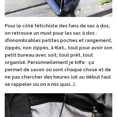
o
r
:
Pour le côté fétichiste des fans de sac à dos,
on retrouve un must pour les sac à dos :
d’innombrables petites poches et rangement,
zippés, non zippés, à filet… tout pour avoir son
petit bureau avec soit, tout prêt, tout
organisé. Personnellement je kiffe : ça
permet de savoir où sont chaque chose et de
ne pas chercher des heures (ok au début faut
se rappeler où on a mis quoi…).