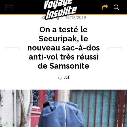
Shopping
19/12/2019
On a testé le
Securipak, le
nouveau sac-à-dos
anti-vol très réussi
de Samsonite
by
Jef