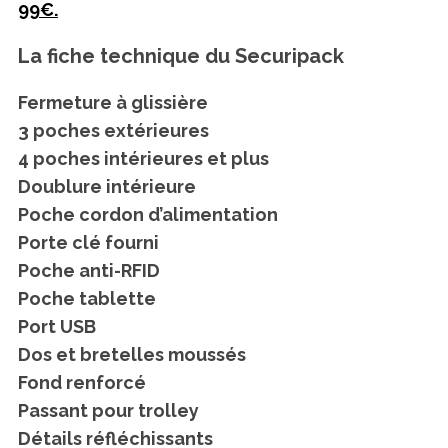
99€.
La fiche technique du Securipack
Fermeture à glissière
3 poches extérieures
4 poches intérieures et plus
Doublure intérieure
Poche cordon d’alimentation
Porte clé fourni
Poche anti-RFID
Poche tablette
Port USB
Dos et bretelles moussés
Fond renforcé
Passant pour trolley
Détails réfléchissants