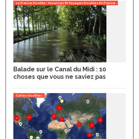
La France Insolite : Vacances Et Voyages Insolites En France
Balade sur le Canal du Midi : 10
choses que vous ne saviez pas
Cartes Insolites