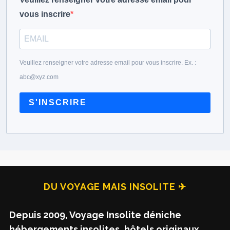
vous inscrire
Veuillez renseigner votre adresse email pour vous inscrire. Ex. :
abc@xyz.com
S'INSCRIRE
DU VOYAGE MAIS INSOLITE ✈
Depuis 2009, Voyage Insolite déniche
hébergements insolites, hôtels originaux,