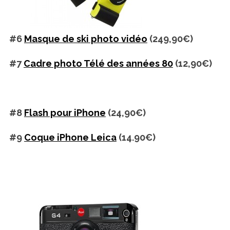
#6
Masque de ski photo vidéo
(249,90€)
#7
Cadre photo Télé des années 80
(12,90€)
#8
Flash pour iPhone
(24,90€)
#9
Coque iPhone Leica
(14.90€)