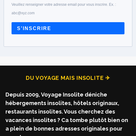
Veuillez renseigner votre adresse email pour vous inscrire. Ex. :
abc@xyz.com
S'INSCRIRE
DU VOYAGE MAIS INSOLITE ✈
Depuis 2009, Voyage Insolite déniche
hébergements insolites, hôtels originaux,
restaurants insolites. Vous cherchez des
vacances insolites ? Ca tombe plutôt bien on
a plein de bonnes adresses originales pour