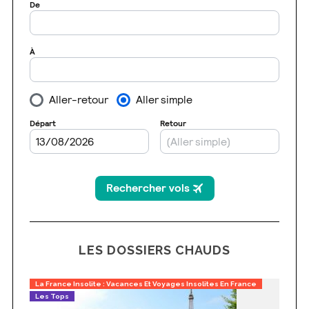
LES DOSSIERS CHAUDS
La France Insolite : Vacances Et Voyages Insolites En France
Les Tops