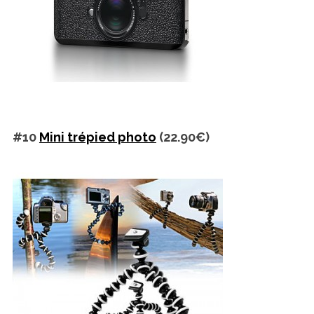
#10
Mini trépied photo
(22.90€)