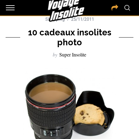
Shopping
25/11/2011
10 cadeaux insolites
photo
by
Super Insolite