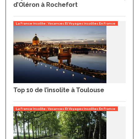
d’Oléron à Rochefort
La France Insolite : Vacances Et Voyages Insolites En France
Top 10 de l’insolite à Toulouse
La France Insolite : Vacances Et Voyages Insolites En France